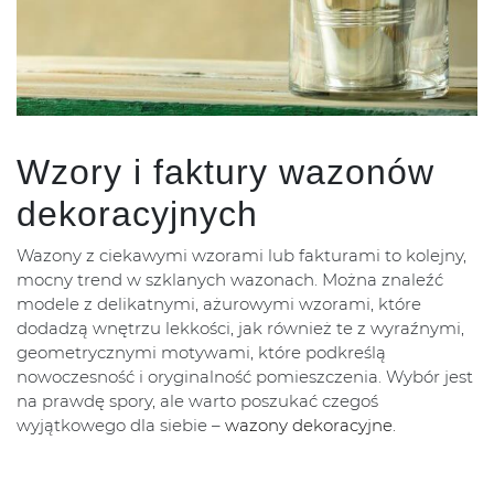
Wzory i faktury wazonów
dekoracyjnych
Wazony z ciekawymi wzorami lub fakturami to kolejny,
mocny trend w szklanych wazonach. Można znaleźć
modele z delikatnymi, ażurowymi wzorami, które
dodadzą wnętrzu lekkości, jak również te z wyraźnymi,
geometrycznymi motywami, które podkreślą
nowoczesność i oryginalność pomieszczenia. Wybór jest
na prawdę spory, ale warto poszukać czegoś
wyjątkowego dla siebie –
wazony dekoracyjne.