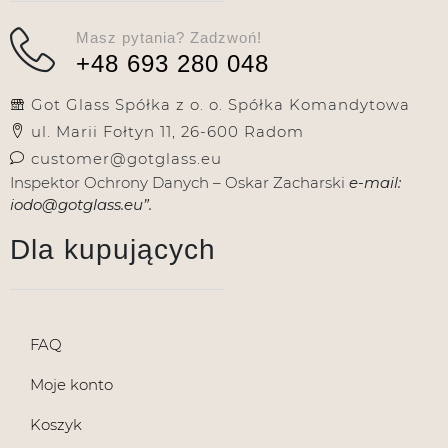
Masz pytania? Zadzwoń!
+48 693 280 048
Got Glass Spółka z o. o. Spółka Komandytowa
ul. Marii Fołtyn 11, 26-600 Radom
customer@gotglass.eu
Inspektor Ochrony Danych – Oskar Zacharski
e-mail:
iodo@gotglass.eu”.
Dla kupujących
FAQ
Moje konto
Koszyk