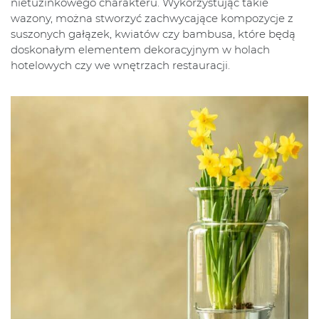
nietuzinkowego charakteru. Wykorzystując takie
wazony, można stworzyć zachwycające kompozycje z
suszonych gałązek, kwiatów czy bambusa, które będą
doskonałym elementem dekoracyjnym w holach
hotelowych czy we wnętrzach restauracji.