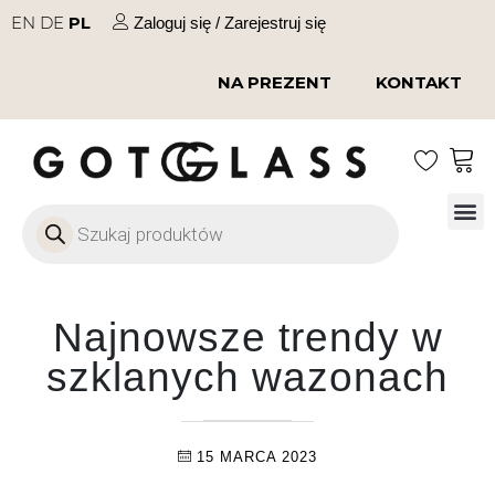
EN
DE
PL
Zaloguj się / Zarejestruj się
NA PREZENT
KONTAKT
Szkło
Szkł
Szkło do 
Ofert
Najnowsze trendy w
szklanych wazonach
15 MARCA 2023