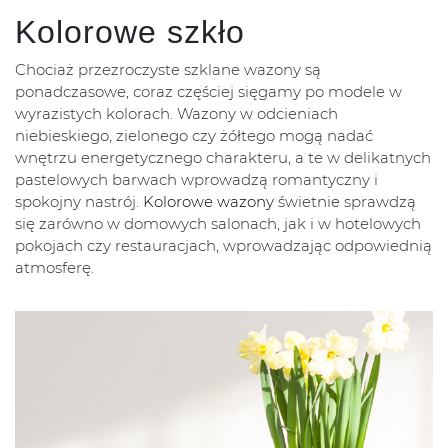
Kolorowe szkło
Chociaż przezroczyste szklane wazony są
ponadczasowe, coraz częściej sięgamy po modele w
wyrazistych kolorach. Wazony w odcieniach
niebieskiego, zielonego czy żółtego mogą nadać
wnętrzu energetycznego charakteru, a te w delikatnych
pastelowych barwach wprowadzą romantyczny i
spokojny nastrój.
Kolorowe wazony
świetnie sprawdzą
się zarówno w domowych salonach, jak i w hotelowych
pokojach czy restauracjach, wprowadzając odpowiednią
atmosferę.