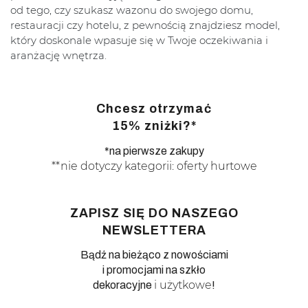
od tego, czy szukasz wazonu do swojego domu,
restauracji czy hotelu, z pewnością znajdziesz model,
który doskonale wpasuje się w Twoje oczekiwania i
aranżację wnętrza.
Chcesz otrzymać
15% zniżki?*
*na pierwsze zakupy
**nie dotyczy kategorii: oferty hurtowe
ZAPISZ SIĘ DO NASZEGO
NEWSLETTERA
Bądź na bieżąco z nowościami
i promocjami na szkło
i użytkowe
dekoracyjne
!