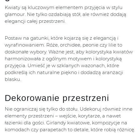
Kwiaty są kluczowym elementem przyjęcia w stylu
glamour. Nie tylko ozdabiają stół, ale również dodają
elegancji całej przestrzeni.
Postaw na gatunki, które kojarzą się z elegancją i
wyrafinowaniem. Róże, orchidee, peonie czy lilie to
doskonałe wybory. Ważne jest, aby kolorystyka kwiatów
harmonizowała z ogólnym motywem i kolorystyką
przyjęcia. Umieść je w szklanych wazonach, które
podkreślą ich naturalne piękno i dodadzą aranżacji
blasku.
Dekorowanie przestrzeni
Nie ograniczaj się tylko do stołu. Udekoruj również inne
elementy przestrzeni – wejście, korytarze, a nawet
łazienki dla gości. Girlandy kwiatowe, kompozycje na
komodach czy parapetach to detale, które robią różnicę.