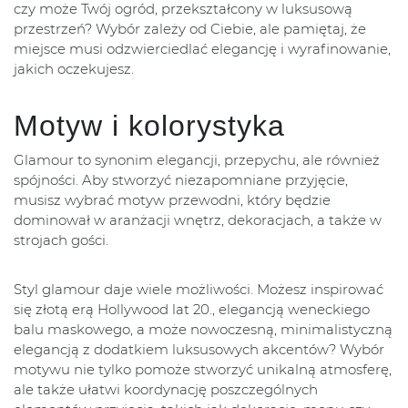
czy może Twój ogród, przekształcony w luksusową
przestrzeń? Wybór zależy od Ciebie, ale pamiętaj, że
miejsce musi odzwierciedlać elegancję i wyrafinowanie,
jakich oczekujesz.
Motyw i kolorystyka
Glamour to synonim elegancji, przepychu, ale również
spójności. Aby stworzyć niezapomniane przyjęcie,
musisz wybrać motyw przewodni, który będzie
dominował w aranżacji wnętrz, dekoracjach, a także w
strojach gości.
Styl glamour daje wiele możliwości. Możesz inspirować
się złotą erą Hollywood lat 20., elegancją weneckiego
balu maskowego, a może nowoczesną, minimalistyczną
elegancją z dodatkiem luksusowych akcentów? Wybór
motywu nie tylko pomoże stworzyć unikalną atmosferę,
ale także ułatwi koordynację poszczególnych