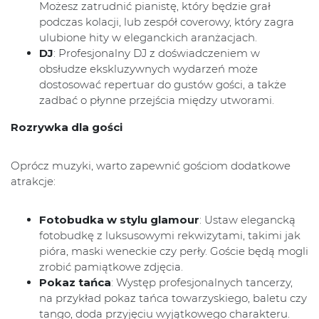
Możesz zatrudnić pianistę, który będzie grał
podczas kolacji, lub zespół coverowy, który zagra
ulubione hity w eleganckich aranżacjach.
DJ
: Profesjonalny DJ z doświadczeniem w
obsłudze ekskluzywnych wydarzeń może
dostosować repertuar do gustów gości, a także
zadbać o płynne przejścia między utworami.
Rozrywka dla gości
Oprócz muzyki, warto zapewnić gościom dodatkowe
atrakcje:
Fotobudka w stylu glamour
: Ustaw elegancką
fotobudkę z luksusowymi rekwizytami, takimi jak
pióra, maski weneckie czy perły. Goście będą mogli
zrobić pamiątkowe zdjęcia.
Pokaz tańca
: Występ profesjonalnych tancerzy,
na przykład pokaz tańca towarzyskiego, baletu czy
tango, doda przyjęciu wyjątkowego charakteru.