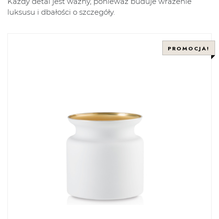
Każdy detal jest ważny, ponieważ buduje wrażenie
luksusu i dbałości o szczegóły.
PROMOCJA!