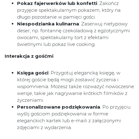
Pokaz fajerwerków lub konfetti
: Zakończ
przyjęcie spektakularnym pokazem, który na
długo pozostanie w pamięci gości.
Niespodzianka kulinarna
: Zaserwuj nietypowy
deser, np. fontannę czekoladową z egzotycznymi
owocami, spektakularny tort z efektami
świetlnymi lub pokaz live cooking.
Interakcja z gośćmi
Księga gości
: Przygotuj elegancką księgę, w
której goście będą mogli zostawić życzenia i
wspomnienia. Możesz także rozważyć nowoczesne
wersje, takie jak nagrywanie krótkich filmików z
życzeniami.
Personalizowane podziękowania
: Po przyjęciu
wyślij gościom podziękowania w formie
eleganckich kartek lub e-maili z załączonymi
zdjęciami z wydarzenia.