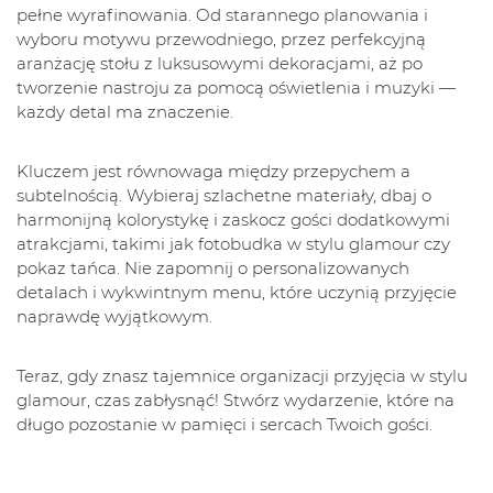
pełne wyrafinowania. Od starannego planowania i
wyboru motywu przewodniego, przez perfekcyjną
aranżację stołu z luksusowymi dekoracjami, aż po
tworzenie nastroju za pomocą oświetlenia i muzyki —
każdy detal ma znaczenie.
Kluczem jest równowaga między przepychem a
subtelnością. Wybieraj szlachetne materiały, dbaj o
harmonijną kolorystykę i zaskocz gości dodatkowymi
atrakcjami, takimi jak fotobudka w stylu glamour czy
pokaz tańca. Nie zapomnij o personalizowanych
detalach i wykwintnym menu, które uczynią przyjęcie
naprawdę wyjątkowym.
Teraz, gdy znasz tajemnice organizacji przyjęcia w stylu
glamour, czas zabłysnąć! Stwórz wydarzenie, które na
długo pozostanie w pamięci i sercach Twoich gości.