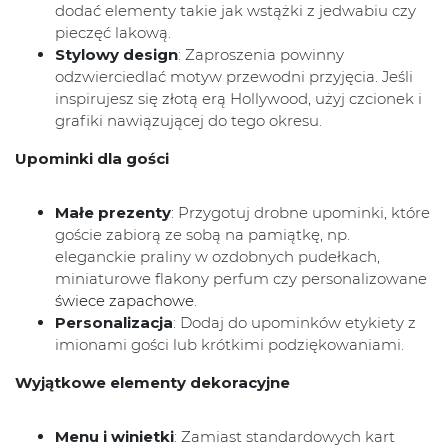
dodać elementy takie jak wstążki z jedwabiu czy
pieczęć lakową.
Stylowy design
: Zaproszenia powinny
odzwierciedlać motyw przewodni przyjęcia. Jeśli
inspirujesz się złotą erą Hollywood, użyj czcionek i
grafiki nawiązującej do tego okresu.
Upominki dla gości
Małe prezenty
: Przygotuj drobne upominki, które
goście zabiorą ze sobą na pamiątkę, np.
eleganckie praliny w ozdobnych pudełkach,
miniaturowe flakony perfum czy personalizowane
świece zapachowe
.
Personalizacja
: Dodaj do upominków etykiety z
imionami gości lub krótkimi podziękowaniami.
Wyjątkowe elementy dekoracyjne
Menu i winietki
: Zamiast standardowych kart