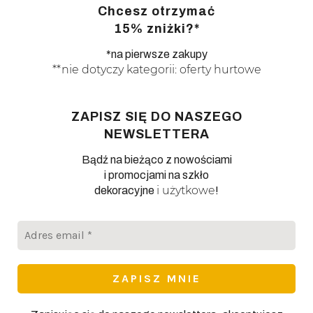
Chcesz otrzymać
15% zniżki?*
*na pierwsze zakupy
**nie dotyczy kategorii: oferty hurtowe
ZAPISZ SIĘ DO NASZEGO
NEWSLETTERA
Bądź na bieżąco z nowościami
i promocjami na szkło
i użytkowe
dekoracyjne
!
Adres
email
*