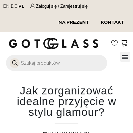
EN
DE
PL
Zaloguj się / Zarejestruj się
NA PREZENT
KONTAKT
Szkło
Szkł
Szkło do 
Ofert
Jak zorganizować
idealne przyjęcie w
stylu glamour?