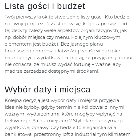
Lista gości i budżet
Twój pierwszy krok to stworzenie listy gości. Kto będzie
na Twojej imprezie? Zastanów się, kogo zaprosisz – od
tej decyzji zależy wiele aspektów organizacyjnych, jak
np. dobór miejsca czy menu. Kolejnym kluczowym
elementem jest budżet. Bez jasnego planu
finansowego możesz z łatwością wpaść w pułapkę
nadmiernych wydatków. Pamiętaj, że przyjęcie glamour
nie oznacza, że musisz wydać fortunę – ważne, aby
mądrze zarządzać dostępnymi środkami.
Wybór daty i miejsca
Kolejną decyzją jest wybór daty i miejsca przyjęcia.
Idealnie byłoby, gdyby termin nie kolidował z innymi
ważnymi wydarzeniami, które mogłyby wpłynąć na
frekwencję. A co z miejscem? Styl glamour wymaga
wyjątkowej oprawy. Czy będzie to elegancka sala
bankietowa, przestronny loft z industrialnym klimatem,