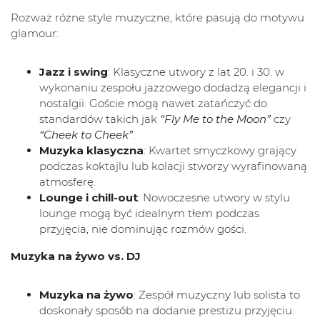
Rozważ różne style muzyczne, które pasują do motywu
glamour:
Jazz i swing
: Klasyczne utwory z lat 20. i 30. w
wykonaniu zespołu jazzowego dodadzą elegancji i
nostalgii. Goście mogą nawet zatańczyć do
standardów takich jak
“Fly Me to the Moon”
czy
“Cheek to Cheek”
.
Muzyka klasyczna
: Kwartet smyczkowy grający
podczas koktajlu lub kolacji stworzy wyrafinowaną
atmosferę.
Lounge i chill-out
: Nowoczesne utwory w stylu
lounge mogą być idealnym tłem podczas
przyjęcia, nie dominując rozmów gości.
Muzyka na żywo vs. DJ
Muzyka na żywo
: Zespół muzyczny lub solista to
doskonały sposób na dodanie prestiżu przyjęciu.