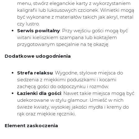
menu, stwórz eleganckie karty z wykorzystaniem
kaligrafii lub luksusowych czcionek. Winietki mogą
być wykonane z materiałów takich jak akryl, metal
czy lustro.
Serwis powitalny
: Przy wejściu gości mogą być
witani kieliszkiem szampana lub koktajlem
przygotowanym specjalnie na tę okazję.
Dodatkowe udogodnienia
Strefa relaksu
: Wygodne, stylowe miejsca do
siedzenia z miękkimi poduszkami i kocami
zachęcą gości do odpoczynku i rozmów.
Łazienki dla gości
: Nawet takie miejsca mogą być
udekorowane w stylu glamour. Umieść w nich
świeże kwiaty, wysokiej jakości mydła i kremy do
rąk oraz miękkie ręczniki.
Element zaskoczenia