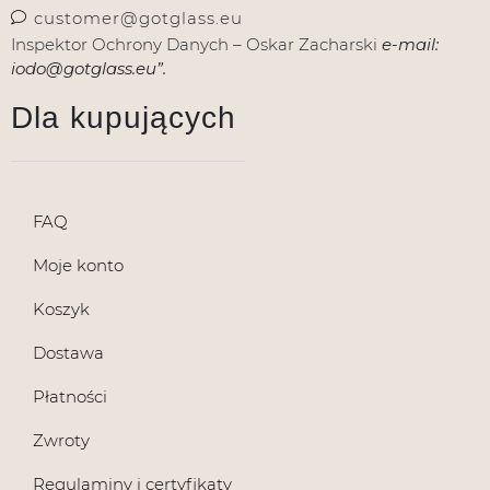
customer@gotglass.eu
Inspektor Ochrony Danych – Oskar Zacharski
e-mail:
iodo@gotglass.eu”.
Dla kupujących
FAQ
Moje konto
Koszyk
Dostawa
Płatności
Zwroty
Regulaminy i certyfikaty