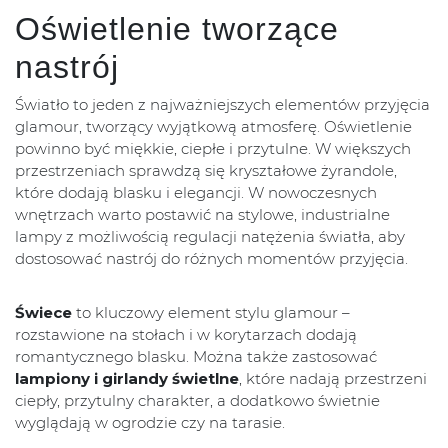
Oświetlenie tworzące
nastrój
Światło to jeden z najważniejszych elementów przyjęcia
glamour, tworzący wyjątkową atmosferę. Oświetlenie
powinno być miękkie, ciepłe i przytulne. W większych
przestrzeniach sprawdzą się kryształowe żyrandole,
które dodają blasku i elegancji. W nowoczesnych
wnętrzach warto postawić na stylowe, industrialne
lampy z możliwością regulacji natężenia światła, aby
dostosować nastrój do różnych momentów przyjęcia.
Świece
to kluczowy element stylu glamour –
rozstawione na stołach i w korytarzach dodają
romantycznego blasku. Można także zastosować
lampiony i girlandy świetlne
, które nadają przestrzeni
ciepły, przytulny charakter, a dodatkowo świetnie
wyglądają w ogrodzie czy na tarasie.