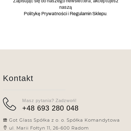
Zapisując się do naszego newslettera, akceptujesz
naszą
.
Politykę Prywatności
i
Regulamin Sklepu
Kontakt
Masz pytania? Zadzwoń!
+48 693 280 048
Got Glass Spółka z o. o. Spółka Komandytowa
ul. Marii Fołtyn 11, 26-600 Radom