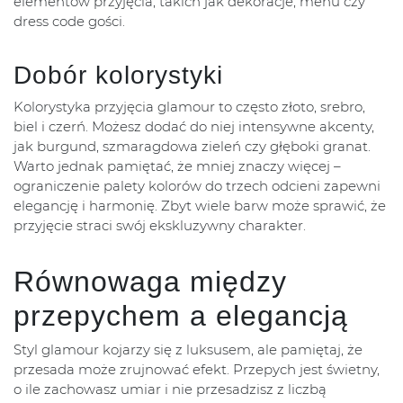
elementów przyjęcia, takich jak dekoracje, menu czy
dress code gości.
Dobór kolorystyki
Kolorystyka przyjęcia glamour to często złoto, srebro,
biel i czerń. Możesz dodać do niej intensywne akcenty,
jak burgund, szmaragdowa zieleń czy głęboki granat.
Warto jednak pamiętać, że mniej znaczy więcej –
ograniczenie palety kolorów do trzech odcieni zapewni
elegancję i harmonię. Zbyt wiele barw może sprawić, że
przyjęcie straci swój ekskluzywny charakter.
Równowaga między
przepychem a elegancją
Styl glamour kojarzy się z luksusem, ale pamiętaj, że
przesada może zrujnować efekt. Przepych jest świetny,
o ile zachowasz umiar i nie przesadzisz z liczbą