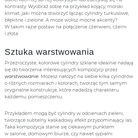
kontrasty. Wyobraź sobie na przykład kojący, morski
klimat, jaki można stworzyć łącząc cylindry turkusowe,
błękitne i zielone. A może wolisz mocne akcenty?
W takim razie postaw na połączenie czerwieni, czerni
i złota.
Sztuka warstwowania
Przezroczyste, kolorowe cylindry szklane idealnie nadają
się do tworzenia interesujących kompozycji przez
warstwowanie
. Możesz nałożyć na siebie kilka cylindrów
o różnych rozmiarach i kolorach, tworząc tym samym
oryginalne konstrukcje, które nadadzą charakteru
każdemu pomieszczeniu.
Przykładem mogą być cylindry w odcieniach zieleni,
tworzące subtelny kaskadowy efekt przypominający las.
Taka kompozycja stanie się ciekawym punktem
w salonie, domowym biurze, czy nawet sypialni.