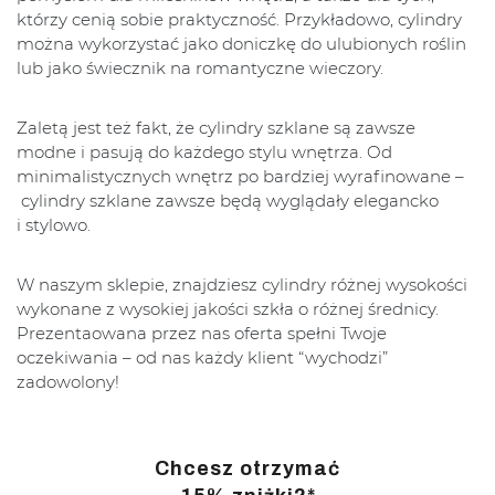
którzy cenią sobie praktyczność. Przykładowo, cylindry
można wykorzystać jako doniczkę do ulubionych roślin
lub jako świecznik na romantyczne wieczory.
Zaletą jest też fakt, że cylindry szklane są zawsze
modne i pasują do każdego stylu wnętrza. Od
minimalistycznych wnętrz po bardziej wyrafinowane –
cylindry szklane zawsze będą wyglądały elegancko
i stylowo.
W naszym sklepie, znajdziesz cylindry różnej wysokości
wykonane z wysokiej jakości szkła o różnej średnicy.
Prezentaowana przez nas oferta spełni Twoje
oczekiwania – od nas każdy klient “wychodzi”
zadowolony!
Chcesz otrzymać