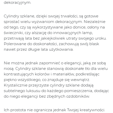
dekoracyjnym.
Cylindry szklane, dzięki swojej trwałości, są gotowe
sprostać wielu wyzwaniom dekoracyjnym. Niezależnie
od tego, czy są wykorzystywane jako donice, osłony na
świeczniki, czy alszację do innowacyjnych lamp,
przetrwają lata bez jakiejkolwiek utraty swojego uroku.
Polerowane do doskonałości, zachowują swój blask
nawet przez długie lata użytkowania.
Nie można jednak zapomnieć o elegancji, jaką ze sobą
niosą. Cylindry szklane stanowią doskonałe tło dla wielu
kontrastujących kolorów i materiałów, podkreślając
piękno wszystkiego, co znajduje się wewnątrz.
Krystalicznie przejrzyste cylindry szklane dodają
subtelnego luksusu do każdego pomieszczenia, dodając
do niego elegancji bez zbędnych ozdobników.
Ich prostota nie ogranicza jednak Twojej kreatywności.