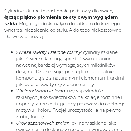
Cylindry szklane to doskonałe podstawy dla świec,
łącząc piękno płomienia ze stylowym wyglądem
szkła
. Mogą być doskonałym dodatkiem do każdego
wnętrza, niezależnie od stylu. A do tego niekosztowne
i łatwe w aranżacji!
Świeże kwiaty i zielone rośliny
: cylindry szklane
jako świeczniki mogą sprostać wymaganiom
nawet najbardziej wymagających miłośników
designu. Dzięki swojej prostej formie idealnie
komponują się z naturalnymi elementami, takimi
jak świeże kwiaty czy zielone rośliny.
Wielorodzinna kolacja
: używaj cylindrów
szklanych jako świeczników na kolacje rodzinne i
imprezy. Zaprojektuj je, aby pasowały do ogólnego
motywu i koloru Twojej uroczystości, a na pewno
zrobią furorę.
Urok sezonowych zmian
: cylindry szklane jako
świeczniki to doskonały sposób na wprowadzenie