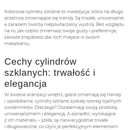
Kolorowe cylindry szklane to inwestycja, która na długo
przetrwa zmieniające się trendy. Są trwałe, uniwersalne,
a zarazem tworzą niepowtarzalny wystrój. Bez względu
na to, jak często zmieniasz swoje gusty i preferencje,
zawsze znajdziesz dla nich miejsce w swoim
mieszkaniu.
Cechy cylindrów
szklanych: trwałość i
elegancja
W świecie aranżacji wnętrz, gdzie zmieniają się trendy
i upodobania, cylindry szklane zyskały szereg lojalnych
zwolenników. Dlaczego? Oszałamiają swoją prostotą,
uniwersalizmem i elegancją. A ponadto, wynikające
z ich materiału – szkła, są niewiarygodnie trwałe
i długowieczne, co czyni je perfekcyjnym elementem