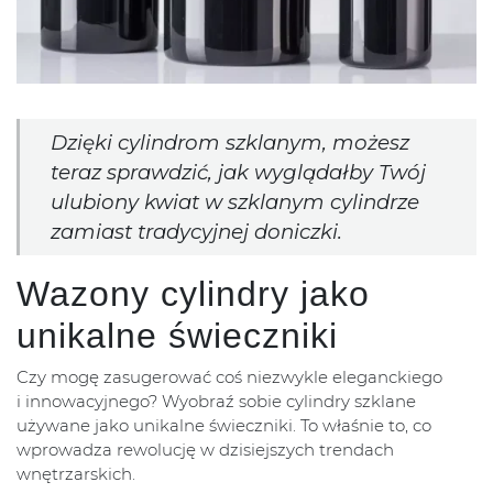
Dzięki cylindrom szklanym, możesz
teraz sprawdzić, jak wyglądałby Twój
ulubiony kwiat w szklanym cylindrze
zamiast tradycyjnej doniczki.
Wazony cylindry jako
unikalne świeczniki
Czy mogę zasugerować coś niezwykle eleganckiego
i innowacyjnego? Wyobraź sobie cylindry szklane
używane jako unikalne świeczniki. To właśnie to, co
wprowadza rewolucję w dzisiejszych trendach
wnętrzarskich.