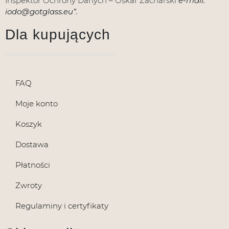
Inspektor Ochrony Danych – Oskar Zacharski
e-mail:
iodo@gotglass.eu”.
Dla kupujących
FAQ
Moje konto
Koszyk
Dostawa
Płatności
Zwroty
Regulaminy i certyfikaty