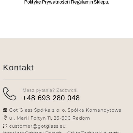
.
Politykę Prywatności
i
Regulamin Sklepu
Kontakt
Masz pytania? Zadzwoń!
+48 693 280 048
Got Glass Spółka z o. o. Spółka Komandytowa
ul. Marii Fołtyn 11, 26-600 Radom
customer@gotglass.eu