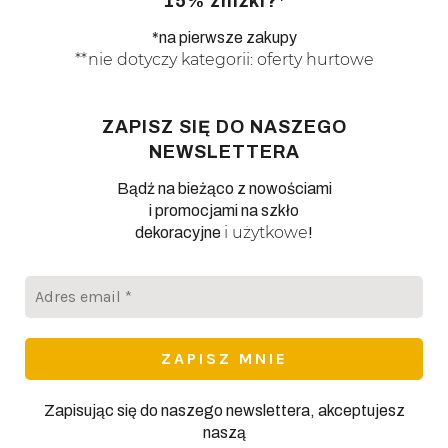
15% zniżki?*
*na pierwsze zakupy
**nie dotyczy kategorii: oferty hurtowe
ZAPISZ SIĘ DO NASZEGO
NEWSLETTERA
Bądź na bieżąco z nowościami
i promocjami na szkło
i użytkowe
dekoracyjne
!
Adres
email
*
Zapisując się do naszego newslettera, akceptujesz
naszą