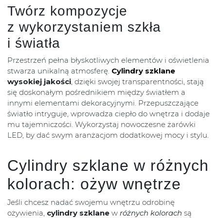
Twórz kompozycje
z wykorzystaniem szkła
i światła
Przestrzeń pełna błyskotliwych elementów i oświetlenia
stwarza unikalną atmosferę.
Cylindry szklane
wysokiej jakości
, dzięki swojej transparentności, stają
się doskonałym pośrednikiem między światłem a
innymi elementami dekoracyjnymi. Przepuszczające
światło intryguje, wprowadza ciepło do wnętrza i dodaje
mu tajemniczości. Wykorzystaj nowoczesne żarówki
LED, by dać swym aranżacjom dodatkowej mocy i stylu.
Cylindry szklane w różnych
kolorach: ożyw wnętrze
Jeśli chcesz nadać swojemu wnętrzu odrobinę
ożywienia,
cylindry szklane
w
różnych kolorach
są