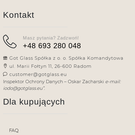
Kontakt
Masz pytania? Zadzwoń!
+48 693 280 048
Got Glass Spółka z o. o. Spółka Komandytowa
ul. Marii Fołtyn 11, 26-600 Radom
customer@gotglass.eu
Inspektor Ochrony Danych – Oskar Zacharski
e-mail:
iodo@gotglass.eu”.
Dla kupujących
FAQ