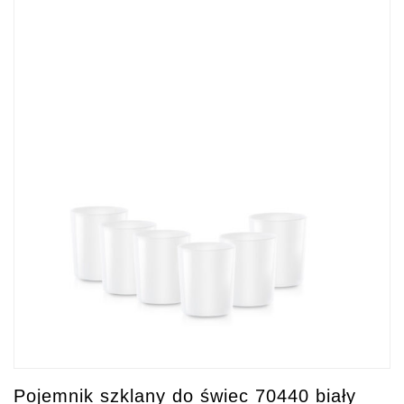
Pojemnik szklany do świec 70440 biały