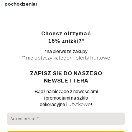
pochodzenia!
Chcesz otrzymać
15% zniżki?*
*na pierwsze zakupy
**nie dotyczy kategorii: oferty hurtowe
ZAPISZ SIĘ DO NASZEGO
NEWSLETTERA
Bądź na bieżąco z nowościami
i promocjami na szkło
i użytkowe
dekoracyjne
!
Adres
email
*