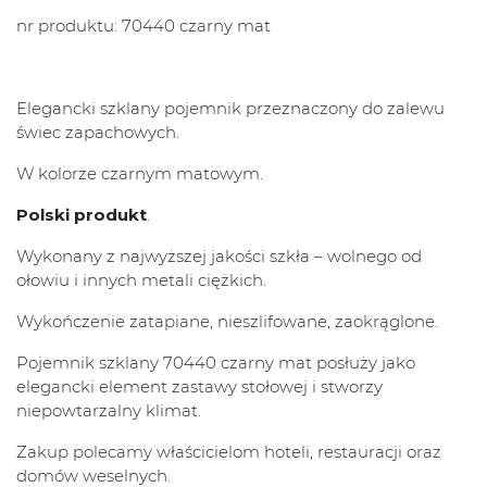
nr produktu: 70440 czarny mat
Elegancki szklany pojemnik przeznaczony do zalewu
świec zapachowych.
W kolorze czarnym matowym.
Polski produkt
.
Wykonany z najwyższej jakości szkła – wolnego od
ołowiu i innych metali ciężkich.
Wykończenie zatapiane, nieszlifowane, zaokrąglone.
Pojemnik szklany 70440 czarny mat posłuży jako
elegancki element zastawy stołowej i stworzy
niepowtarzalny klimat.
Zakup polecamy właścicielom hoteli, restauracji oraz
domów weselnych.