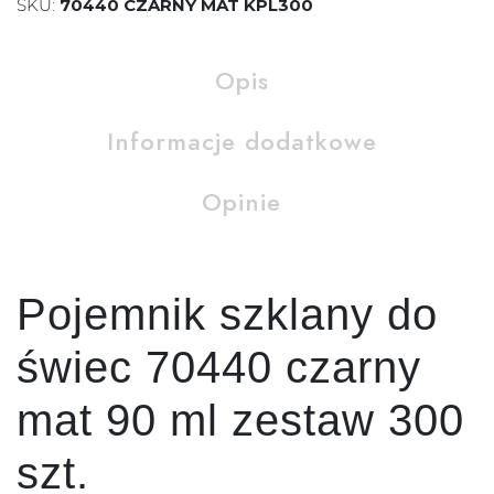
SKU:
70440 CZARNY MAT KPL300
Opis
Informacje dodatkowe
Opinie
Pojemnik szklany do
świec 70440 czarny
mat 90 ml zestaw 300
szt.