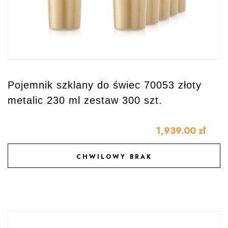
Pojemnik szklany do świec 70053 złoty
metalic 230 ml zestaw 300 szt.
1,939.00
zł
CHWILOWY BRAK
DODAJ DO ULUBIONYCH