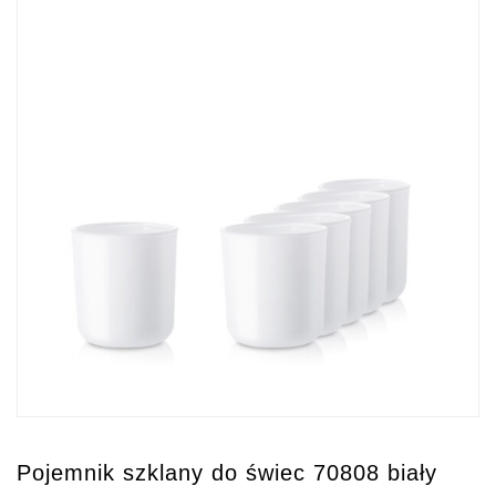
Pojemnik szklany do świec 70808 biały