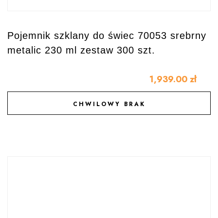
Pojemnik szklany do świec 70053 srebrny
metalic 230 ml zestaw 300 szt.
1,939.00
zł
CHWILOWY BRAK
DODAJ DO ULUBIONYCH