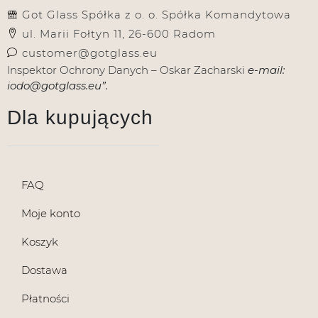
Got Glass Spółka z o. o. Spółka Komandytowa
ul. Marii Fołtyn 11, 26-600 Radom
customer@gotglass.eu
Inspektor Ochrony Danych – Oskar Zacharski
e-mail:
iodo@gotglass.eu”.
Dla kupujących
FAQ
Moje konto
Koszyk
Dostawa
Płatności