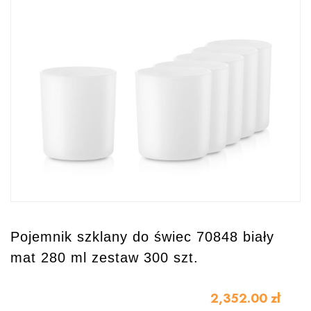
Pojemnik szklany do świec 70848 biały
mat 280 ml zestaw 300 szt.
2,352.00
zł