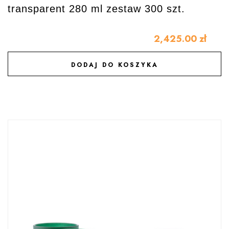
transparent 280 ml zestaw 300 szt.
2,425.00
zł
DODAJ DO KOSZYKA
DODAJ DO ULUBIONYCH