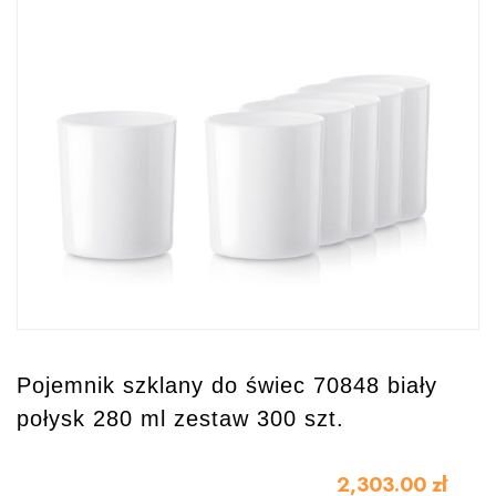
Pojemnik szklany do świec 70848 biały
połysk 280 ml zestaw 300 szt.
2,303.00
zł