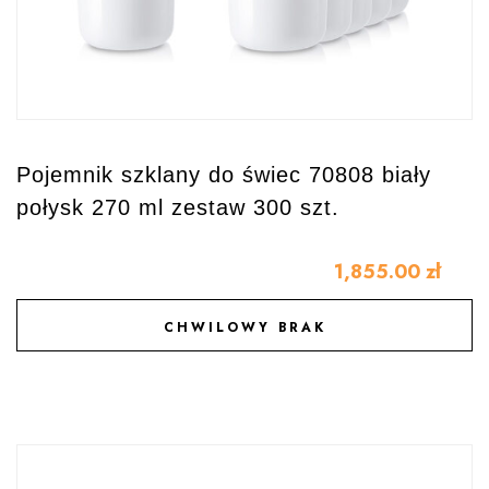
Pojemnik szklany do świec 70808 biały
połysk 270 ml zestaw 300 szt.
1,855.00
zł
CHWILOWY BRAK
DODAJ DO ULUBIONYCH