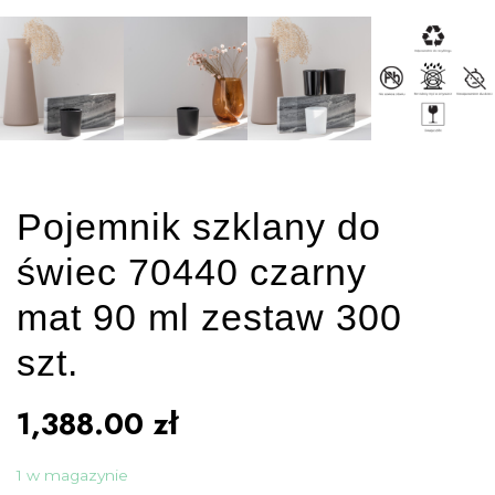
Pojemnik szklany do
świec 70440 czarny
mat 90 ml zestaw 300
szt.
1,388.00
zł
1 w magazynie