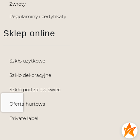
Zwroty
Regulaminy i certyfikaty
Sklep online
Szkło użytkowe
Szkło dekoracyjne
Szkło pod zalew świec
Oferta hurtowa
Private label