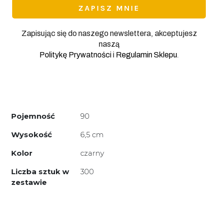
Zapisując się do naszego newslettera, akceptujesz
naszą
.
Politykę Prywatności
i
Regulamin Sklepu
Pojemność
90
Wysokość
6,5 cm
Kolor
czarny
Liczba sztuk w
300
zestawie