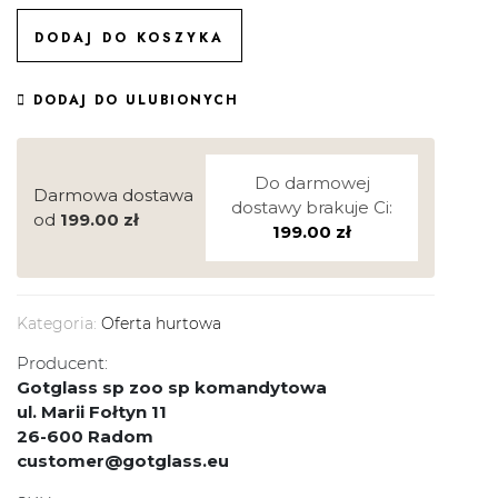
DODAJ DO KOSZYKA
DODAJ DO ULUBIONYCH
Do darmowej
Darmowa dostawa
dostawy brakuje Ci:
od
199.00
zł
199.00
zł
Kategoria:
Oferta hurtowa
Producent:
Gotglass sp zoo sp komandytowa
ul. Marii Fołtyn 11
26-600 Radom
customer@gotglass.eu