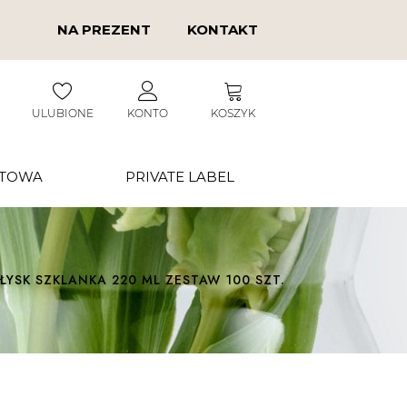
NA PREZENT
KONTAKT
ULUBIONE
KONTO
KOSZYK
RTOWA
PRIVATE LABEL
ŁYSK SZKLANKA 220 ML ZESTAW 100 SZT.