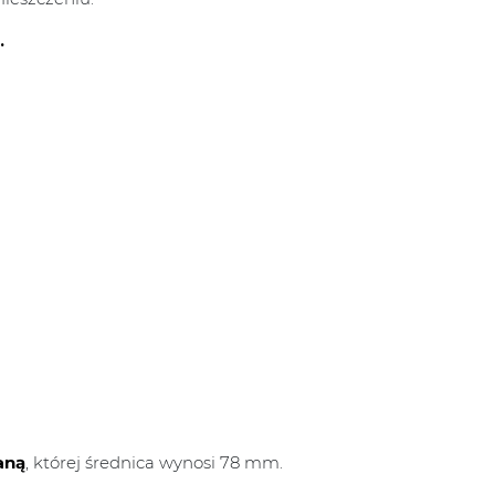
.
aną
, której średnica wynosi 78 mm.