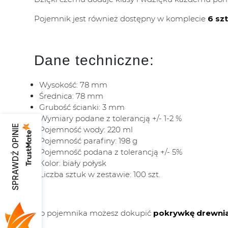
Pojemnik jest również dostępny w komplecie
6 szt
Dane techniczne:
Wysokość: 78 mm
Średnica: 78 mm
Grubość ścianki: 3 mm
Wymiary podane z tolerancją +/- 1-2 %
SPRAWDŹ OPINIE
Pojemność wody: 220 ml
Pojemność parafiny: 198 g
Pojemność podana z tolerancją +/- 5%
Kolor: biały połysk
Liczba sztuk w zestawie: 100 szt.
Do pojemnika możesz dokupić
pokrywkę drewni