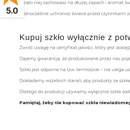
Dzięki niej zachowasz na dłużej zapach i aromat ś
5.0
Jednocześnie uchronisz świece przed czynnikami 
Kupuj szkło wyłącznie z pot
Zwróć uwagę na certyfikat jakości, który jest dostę
Dajemy gwarancję, że produkowane przez nas poje
Szkło jest odporne na tzw. termoszok – nie ulega 
Dokładamy wszelkich starań, aby produkty ze szkła
Dlatego do produkcji używamy wyłącznie szkła sodo
Pamiętaj, żeby nie kupować szkła niewiadome