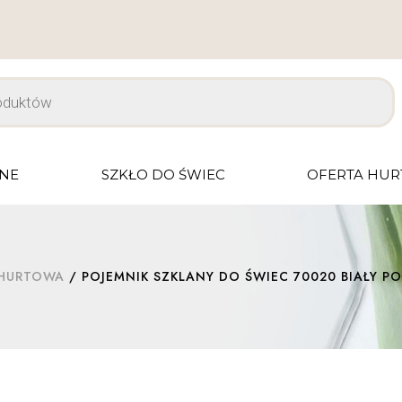
JNE
SZKŁO DO ŚWIEC
OFERTA HU
 HURTOWA
/ POJEMNIK SZKLANY DO ŚWIEC 70020 BIAŁY PO