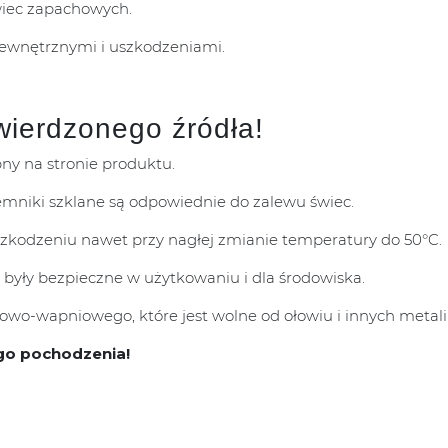
wiec zapachowych.
zewnętrznymi i uszkodzeniami.
wierdzonego źródła!
pny na stronie produktu.
mniki szklane są odpowiednie do zalewu świec.
uszkodzeniu nawet przy nagłej zmianie temperatury do 50°C.
 były bezpieczne w użytkowaniu i dla środowiska.
wo-wapniowego, które jest wolne od ołowiu i innych metali 
go pochodzenia!