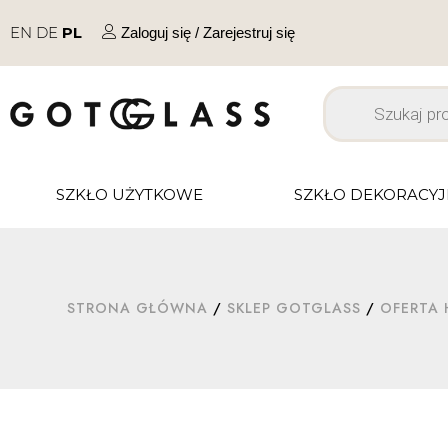
EN
DE
PL
Zaloguj się / Zarejestruj się
SZKŁO UŻYTKOWE
SZKŁO DEKORACY
STRONA GŁÓWNA
/
SKLEP GOTGLASS
/
OFERTA