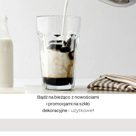
Bądź na bieżąco z nowościami
i promocjami na szkło
i użytkowe
dekoracyjne
!
Adres
email
*