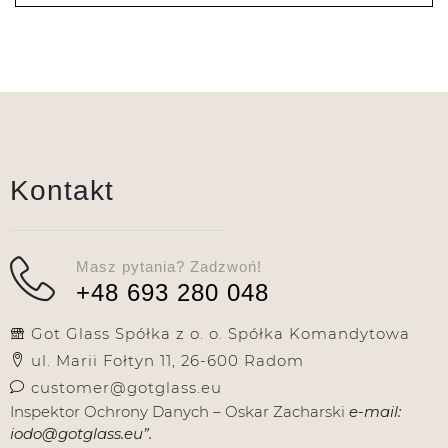
Kontakt
Masz pytania? Zadzwoń!
+48 693 280 048
Got Glass Spółka z o. o. Spółka Komandytowa
ul. Marii Fołtyn 11, 26-600 Radom
customer@gotglass.eu
Inspektor Ochrony Danych – Oskar Zacharski
e-mail:
iodo@gotglass.eu”.