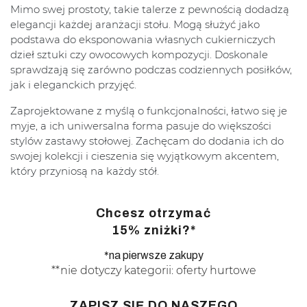
Mimo swej prostoty, takie talerze z pewnością dodadzą
elegancji każdej aranżacji stołu. Mogą służyć jako
podstawa do eksponowania własnych cukierniczych
dzieł sztuki czy owocowych kompozycji. Doskonale
sprawdzają się zarówno podczas codziennych posiłków,
jak i eleganckich przyjęć.
Zaprojektowane z myślą o funkcjonalności, łatwo się je
myje, a ich uniwersalna forma pasuje do większości
stylów zastawy stołowej. Zachęcam do dodania ich do
swojej kolekcji i cieszenia się wyjątkowym akcentem,
który przyniosą na każdy stół.
Chcesz otrzymać
15% zniżki?*
*na pierwsze zakupy
**nie dotyczy kategorii: oferty hurtowe
ZAPISZ SIĘ DO NASZEGO