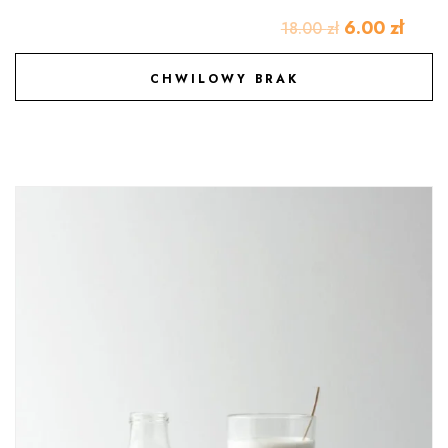
6.00
zł
18.00
zł
CHWILOWY BRAK
DODAJ DO ULUBIONYCH