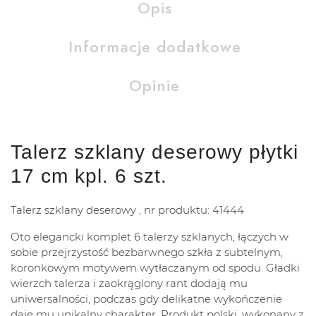
Opis
Informacje dodatkowe
Opinie
Talerz szklany deserowy płytki
17 cm kpl. 6 szt.
Talerz szklany deserowy , nr produktu: 41444
Oto elegancki komplet 6 talerzy szklanych, łączych w
sobie przejrzystość bezbarwnego szkła z subtelnym,
koronkowym motywem wytłaczanym od spodu. Gładki
wierzch talerza i zaokrąglony rant dodają mu
uniwersalności, podczas gdy delikatne wykończenie
daje mu unikalny charakter. Produkt polski, wykonany z