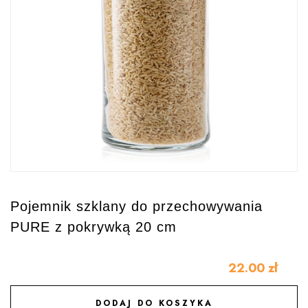
Pojemnik szklany do przechowywania
PURE z pokrywką 20 cm
22.00
zł
DODAJ DO KOSZYKA
DODAJ DO ULUBIONYCH