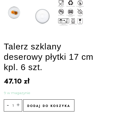
Talerz szklany
deserowy płytki 17 cm
kpl. 6 szt.
47.10
zł
9 w magazynie
DODAJ DO KOSZYKA