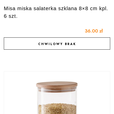
Misa miska salaterka szklana 8×8 cm kpl.
6 szt.
36.00
zł
CHWILOWY BRAK
DODAJ DO ULUBIONYCH