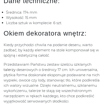
Dane techniczne:
Średnica: 174 mm
Wysokość: 15 mm
Liczba sztuk w komplecie: 6 szt.
Okiem dekoratora wnętrz:
Kiedy przychodzi chwila na podanie deseru, warto
zadbać, by każdy element na stole komponował się w
spójną i estetyczną całość.
Przedstawiam Państwu zestaw sześciu szklanych
talerzy
deserowych o średnicy 17 cm. Ich uniwersalna,
płytkia forma doskonale eksponuje podawane na nich
wypieki, owoce czy lody, stanowiąc tło, które podkreśla
ich walory wizualne. Dzięki neutralnemu, szklanemu
wykończeniu, talerze te stają się wszechstronnym
narzędziem w rękach każdego, kto chce podkreślić
wyjątkowość serwowanych słodkości.