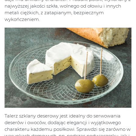
najwyższej jakości szkła, wolnego od ołowiu i innych
metali ciężkich, z zatapianym, bezpiecznym
wykończeniem.
Talerz szklany deserowy jest idealny do serwowania
deserów i owoców, dodając elegancji i wyjątkowego
charakteru każdemu posiłkowi. Sprawdzi się zarówno w
warunkach domowych, np. podczas podwieczorku, jak i