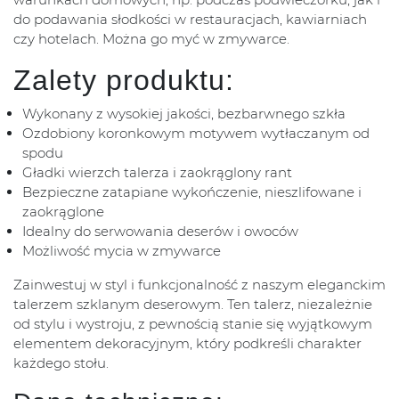
do podawania słodkości w restauracjach, kawiarniach
czy hotelach. Można go myć w zmywarce.
Zalety produktu:
Wykonany z wysokiej jakości, bezbarwnego szkła
Ozdobiony koronkowym motywem wytłaczanym od
spodu
Gładki wierzch talerza i zaokrąglony rant
Bezpieczne zatapiane wykończenie, nieszlifowane i
zaokrąglone
Idealny do serwowania deserów i owoców
Możliwość mycia w zmywarce
Zainwestuj w styl i funkcjonalność z naszym eleganckim
talerzem szklanym deserowym. Ten talerz, niezależnie
od stylu i wystroju, z pewnością stanie się wyjątkowym
elementem dekoracyjnym, który podkreśli charakter
każdego stołu.