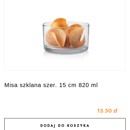
Misa szklana szer. 15 cm 820 ml
15.50
zł
DODAJ DO KOSZYKA
DODAJ DO ULUBIONYCH