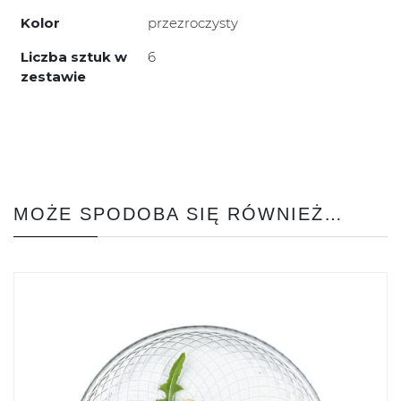
Kolor
przezroczysty
Liczba sztuk w
6
zestawie
MOŻE SPODOBA SIĘ RÓWNIEŻ…