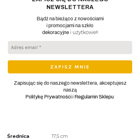
NEWSLETTERA
Bądź na bieżąco z nowościami
i promocjami na szkło
i użytkowe
dekoracyjne
!
Adres
email
*
Zapisując się do naszego newslettera, akceptujesz
naszą
.
Politykę Prywatności
i
Regulamin Sklepu
Średnica
17,5 cm