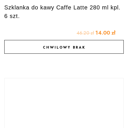
Szklanka do kawy Caffe Latte 280 ml kpl.
6 szt.
14.00
zł
46.20
zł
CHWILOWY BRAK
DODAJ DO ULUBIONYCH