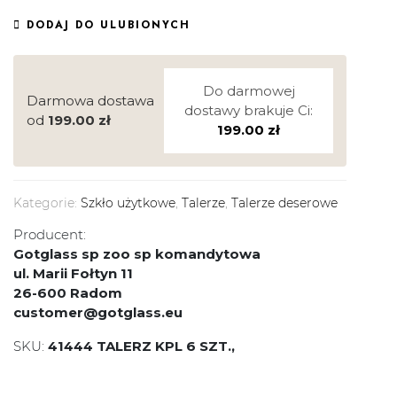
DODAJ DO ULUBIONYCH
Do darmowej
Darmowa dostawa
dostawy brakuje Ci:
od
199.00
zł
199.00
zł
Kategorie:
Szkło użytkowe
,
Talerze
,
Talerze deserowe
Producent:
Gotglass sp zoo sp komandytowa
ul. Marii Fołtyn 11
26-600 Radom
customer@gotglass.eu
SKU:
41444 TALERZ KPL 6 SZT.,