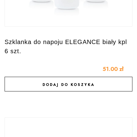
Szklanka do napoju ELEGANCE biały kpl
6 szt.
51.00
zł
DODAJ DO KOSZYKA
DODAJ DO ULUBIONYCH