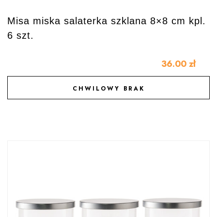
Misa miska salaterka szklana 8×8 cm kpl.
6 szt.
36.00
zł
CHWILOWY BRAK
DODAJ DO ULUBIONYCH