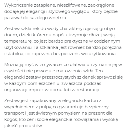
Wykończenie zatapiane, nieszlifowane, zaokrąglone
dodaje jej elegancji i stylowego wyglądu, który będzie
pasował do każdego wnętrza.
Zestaw szklanek do wody charakteryzuje się grubym
dnem, dzięki któremu napój utrzymuje dłużej swoją
temperaturę, co jest bardzo praktyczne w codziennym
użytkowaniu. Ta szklanka jest również bardzo poręczna
i stabilna, co zapewnia bezpieczeństwo użytkowania.
Można ją myć w zmywarce, co ułatwia utrzymanie jej w
czystości i nie powoduje matowienia szkła. Ten
elegancki zestaw przezroczystych szklanek sprawdzi się
w każdym pomieszczeniu, zwłaszcza podczas
organizacji imprez w domu lub w restauracji.
Zestaw jest zapakowany w elegancki karton z
wypełnieniem z pulpy, co gwarantuje bezpieczny
transport i jest świetnym pomysłem na prezent dla
kogoś, kto ceni sobie eleganckie rozwiązania i wysoką
jakość produktów.