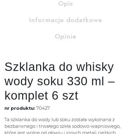
Opis
Informacje dodatkowe
Opinie
Szklanka do whisky
wody soku 330 ml –
komplet 6 szt
nr produktu:
70427
Ta szklanka do wody lub soku została wykonana z
bezbarwnego i trwałego szkła sodowo-wapniowego,
które jest wolne od ołowiu i innych metali ciężkich.