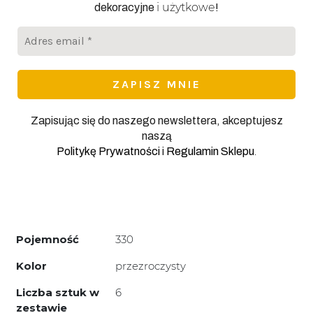
i użytkowe
dekoracyjne
!
Adres
email
*
Zapisując się do naszego newslettera, akceptujesz
naszą
.
Politykę Prywatności
i
Regulamin Sklepu
Pojemność
330
Kolor
przezroczysty
Liczba sztuk w
6
zestawie