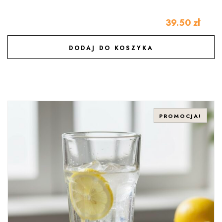
39.50
zł
DODAJ DO KOSZYKA
DODAJ DO ULUBIONYCH
PROMOCJA!