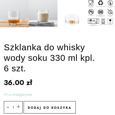
Szklanka do whisky
wody soku 330 ml kpl.
6 szt.
36.00
zł
19 w magazynie
DODAJ DO KOSZYKA