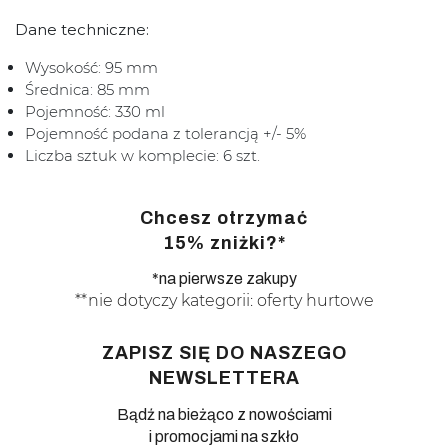
Dane techniczne:
Wysokość: 95 mm
Średnica: 85 mm
Pojemność: 330 ml
Pojemność podana z tolerancją +/- 5%
Liczba sztuk w komplecie: 6 szt.
Chcesz otrzymać
15% zniżki?*
*na pierwsze zakupy
**nie dotyczy kategorii: oferty hurtowe
ZAPISZ SIĘ DO NASZEGO
NEWSLETTERA
Bądź na bieżąco z nowościami
i promocjami na szkło