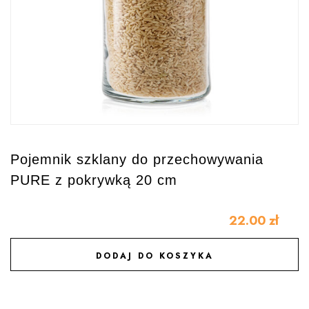
Pojemnik szklany do przechowywania
PURE z pokrywką 20 cm
22.00
zł
DODAJ DO KOSZYKA
DODAJ DO ULUBIONYCH