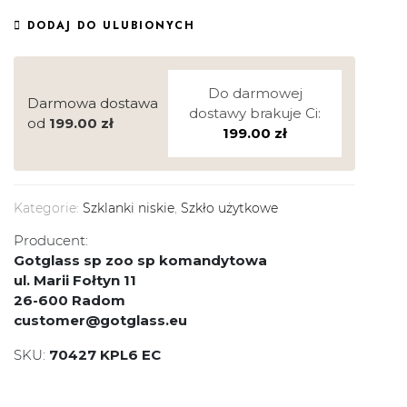
DODAJ DO ULUBIONYCH
Do darmowej
Darmowa dostawa
dostawy brakuje Ci:
od
199.00
zł
199.00
zł
Kategorie:
Szklanki niskie
,
Szkło użytkowe
Producent:
Gotglass sp zoo sp komandytowa
ul. Marii Fołtyn 11
26-600 Radom
customer@gotglass.eu
SKU:
70427 KPL6 EC