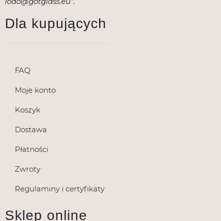
iodo@gotglass.eu”.
Dla kupujących
FAQ
Moje konto
Koszyk
Dostawa
Płatności
Zwroty
Regulaminy i certyfikaty
Sklep online