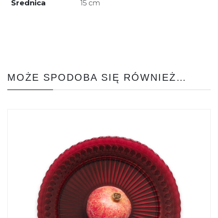
Średnica
15 cm
MOŻE SPODOBA SIĘ RÓWNIEŻ…