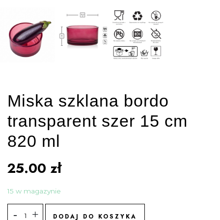
Miska szklana bordo
transparent szer 15 cm
820 ml
25.00
zł
15 w magazynie
DODAJ DO KOSZYKA