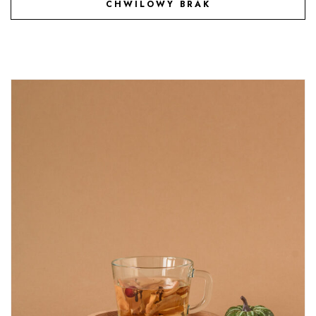
CHWILOWY BRAK
DODAJ DO ULUBIONYCH