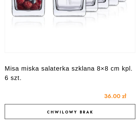
Misa miska salaterka szklana 8×8 cm kpl.
6 szt.
36.00
zł
CHWILOWY BRAK
DODAJ DO ULUBIONYCH