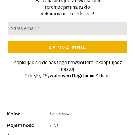
Bądź na bieżąco z nowościami
i promocjami na szkło
i użytkowe
dekoracyjne
!
Adres
email
*
Zapisując się do naszego newslettera, akceptujesz
naszą
.
Politykę Prywatności
i
Regulamin Sklepu
Kolor
bordowy
Pojemność
820