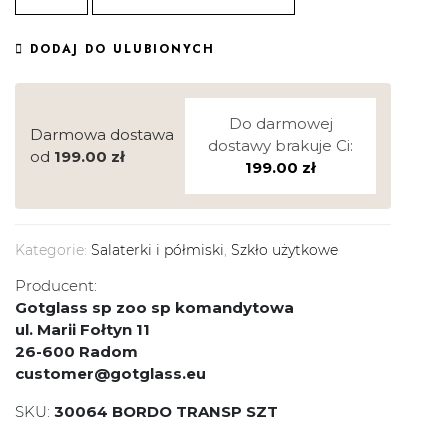
DODAJ DO ULUBIONYCH
Do darmowej
Darmowa dostawa
dostawy brakuje Ci:
od
199.00
zł
199.00
zł
Kategorie:
Salaterki i półmiski
,
Szkło użytkowe
Producent:
Gotglass sp zoo sp komandytowa
ul. Marii Fołtyn 11
26-600 Radom
customer@gotglass.eu
SKU:
30064 BORDO TRANSP SZT