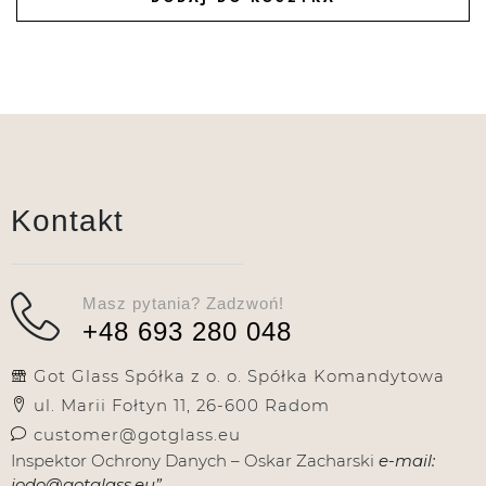
DODAJ DO ULUBIONYCH
Kontakt
Masz pytania? Zadzwoń!
+48 693 280 048
Got Glass Spółka z o. o. Spółka Komandytowa
ul. Marii Fołtyn 11, 26-600 Radom
customer@gotglass.eu
Inspektor Ochrony Danych – Oskar Zacharski
e-mail:
iodo@gotglass.eu”.