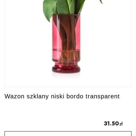
Wazon szklany niski bordo transparent
31.50
zł