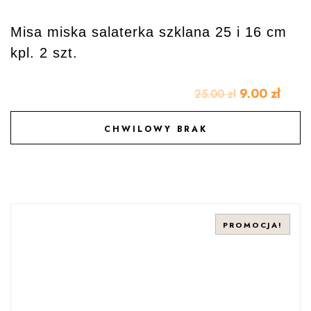
Misa miska salaterka szklana 25 i 16 cm
kpl. 2 szt.
9.00
zł
25.00
zł
CHWILOWY BRAK
DODAJ DO ULUBIONYCH
PROMOCJA!