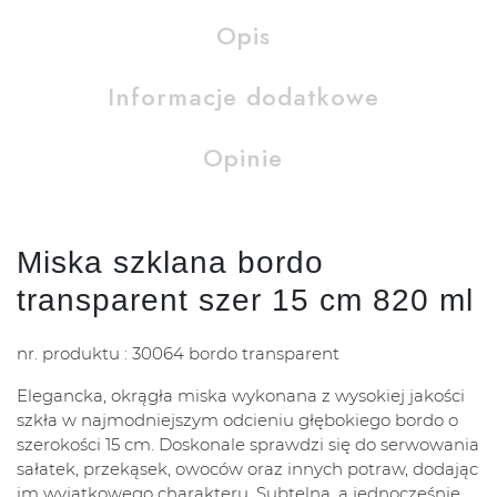
Opis
Informacje dodatkowe
Opinie
Miska szklana bordo
transparent szer 15 cm 820 ml
nr. produktu : 30064 bordo transparent
Elegancka, okrągła miska wykonana z wysokiej jakości
szkła w najmodniejszym odcieniu głębokiego bordo o
szerokości 15 cm. Doskonale sprawdzi się do serwowania
sałatek, przekąsek, owoców oraz innych potraw, dodając
im wyjątkowego charakteru. Subtelna, a jednocześnie