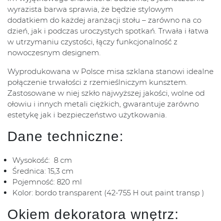
wyrazista barwa sprawia, że będzie stylowym
dodatkiem do każdej aranżacji stołu – zarówno na co
dzień, jak i podczas uroczystych spotkań. Trwała i łatwa
w utrzymaniu czystości, łączy funkcjonalność z
nowoczesnym designem.
Wyprodukowana w Polsce misa szklana stanowi idealne
połączenie trwałości z rzemieślniczym kunsztem.
Zastosowane w niej szkło najwyższej jakości, wolne od
ołowiu i innych metali ciężkich, gwarantuje zarówno
estetykę jak i bezpieczeństwo użytkowania.
Dane techniczne:
Wysokość: 8 cm
Średnica: 15,3 cm
Pojemność: 820 ml
Kolor: bordo transparent (42-755 H out paint transp )
Okiem dekoratora wnętrz: