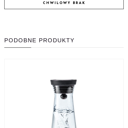
CHWILOWY BRAK
DODAJ DO ULUBIONYCH
PODOBNE PRODUKTY