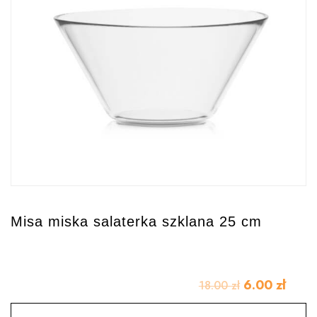
Misa miska salaterka szklana 25 cm
6.00
zł
18.00
zł