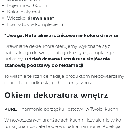
Pojemność: 600 ml
Kolor: biały mat
Wieczko:
drewniane*
Ilość sztuk w komplecie : 3
*Uwaga: Naturalne zróżnicowanie koloru drewna
Drewniane dekle, które oferujemy, wykonane są z
naturalnego drewna, dlatego każdy egzemplarz jest
unikalny.
Odcień drewna i struktura słojów nie
stanowią podstawy do reklamacji.
To właśnie te różnice nadają produktom niepowtarzalny
charakter i podkreślają ich autentyczność.
Okiem dekoratora wnętrz
PURE
– harmonia porządku i estetyki w Twojej kuchni
W nowoczesnych aranżacjach kuchni liczy się nie tylko
funkcjonalność, ale także wizualna harmonia. Kolekcja