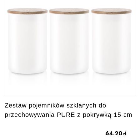
Zestaw pojemników szklanych do
przechowywania PURE z pokrywką 15 cm
64.20
zł