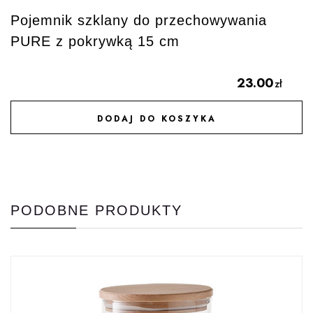
Pojemnik szklany do przechowywania
PURE z pokrywką 15 cm
23.00
zł
DODAJ DO KOSZYKA
DODAJ DO ULUBIONYCH
PODOBNE PRODUKTY