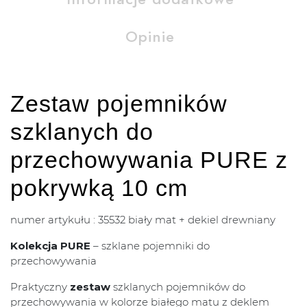
Opinie
Zestaw pojemników
szklanych do
przechowywania PURE z
pokrywką 10 cm
numer artykułu : 35532 biały mat + dekiel drewniany
Kolekcja PURE
– szklane pojemniki do
przechowywania
Praktyczny
zestaw
szklanych pojemników do
przechowywania w kolorze białego matu z deklem