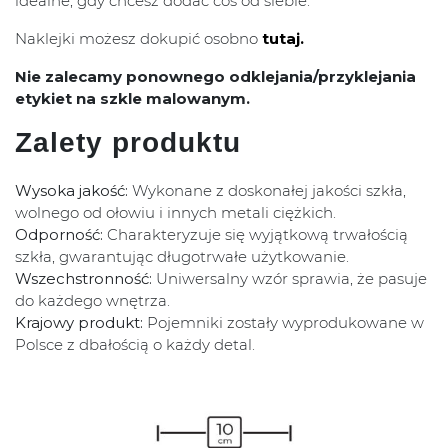
idealne, gdy chcesz dodać coś od siebie.
Naklejki możesz dokupić osobno
tutaj.
Nie zalecamy ponownego odklejania/przyklejania
etykiet na szkle malowanym.
Zalety produktu
Wysoka jakość:
Wykonane z doskonałej jakości szkła,
wolnego od ołowiu i innych metali ciężkich.
Odporność:
Charakteryzuje się wyjątkową trwałością
szkła, gwarantując długotrwałe użytkowanie.
Wszechstronność:
Uniwersalny wzór sprawia, że pasuje
do każdego wnętrza.
Krajowy produkt:
Pojemniki zostały wyprodukowane w
Polsce z dbałością o każdy detal.