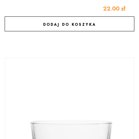
22.00
zł
DODAJ DO KOSZYKA
DODAJ DO ULUBIONYCH