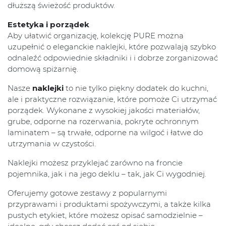
dłuższą świeżość produktów.
Estetyka i porządek
Aby ułatwić organizację, kolekcję PURE można
uzupełnić o eleganckie naklejki, które pozwalają szybko
odnaleźć odpowiednie składniki i i dobrze zorganizować
domową spiżarnię.
Nasze
naklejki
to nie tylko piękny dodatek do kuchni,
ale i praktyczne rozwiązanie, które pomoże Ci utrzymać
porządek. Wykonane z wysokiej jakości materiałów,
grube, odporne na rozerwania, pokryte ochronnym
laminatem – są trwałe, odporne na wilgoć i łatwe do
utrzymania w czystości.
Naklejki możesz przyklejać zarówno na froncie
pojemnika, jak i na jego deklu – tak, jak Ci wygodniej.
Oferujemy gotowe zestawy z popularnymi
przyprawami i produktami spożywczymi, a także kilka
pustych etykiet, które możesz opisać samodzielnie –