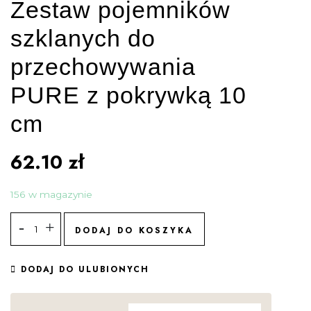
Zestaw pojemników
szklanych do
przechowywania
PURE z pokrywką 10
cm
62.10
zł
156 w magazynie
DODAJ DO KOSZYKA
DODAJ DO ULUBIONYCH