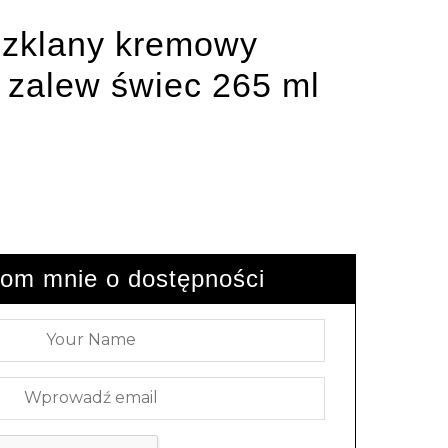
szklany kremowy
 zalew świec 265 ml
om mnie o dostępności