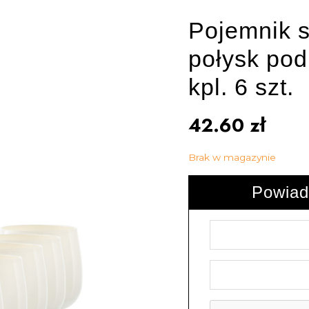
Pojemnik 
połysk pod
kpl. 6 szt.
42.60
zł
Brak w magazynie
Powiad