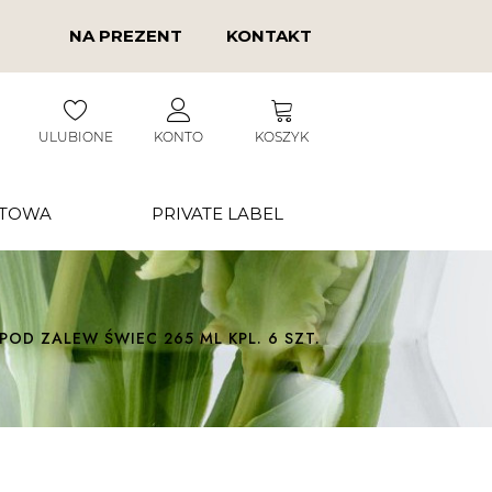
NA PREZENT
KONTAKT
ULUBIONE
KONTO
KOSZYK
RTOWA
PRIVATE LABEL
OD ZALEW ŚWIEC 265 ML KPL. 6 SZT.