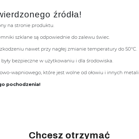
wierdzonego źródła!
pny na stronie produktu.
mniki szklane są odpowiednie do zalewu świec.
uszkodzeniu nawet przy nagłej zmianie temperatury do 50°C.
 były bezpieczne w użytkowaniu i dla środowiska.
wo-wapniowego, które jest wolne od ołowiu i innych metali 
go pochodzenia!
Chcesz otrzymać