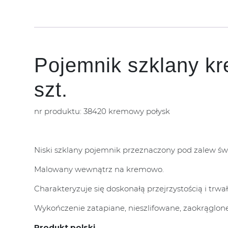
Pojemnik szklany kr
szt.
nr produktu: 38420 kremowy połysk
Niski szklany pojemnik przeznaczony pod zalew św
Malowany wewnątrz na kremowo.
Charakteryzuje się doskonałą przejrzystością i trwał
Wykończenie zatapiane, nieszlifowane, zaokrąglone
Produkt polski
.