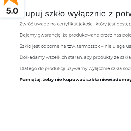
5.0
Kupuj szkło wyłącznie z pot
Zwróć uwagę na certyfikat jakości, który jest dostę
Dajemy gwarancję, że produkowane przez nas poje
Szkło jest odporne na tzw. termoszok – nie ulega 
Dokładamy wszelkich starań, aby produkty ze szkła
Dlatego do produkcji używamy wyłącznie szkła sodo
Pamiętaj, żeby nie kupować szkła niewiadome