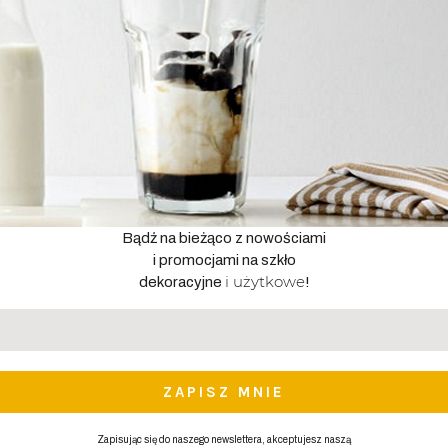
Bądź na bieżąco z nowościami
i promocjami na szkło
i użytkowe
dekoracyjne
!
Adres
email
*
Zapisując się do naszego newslettera, akceptujesz naszą