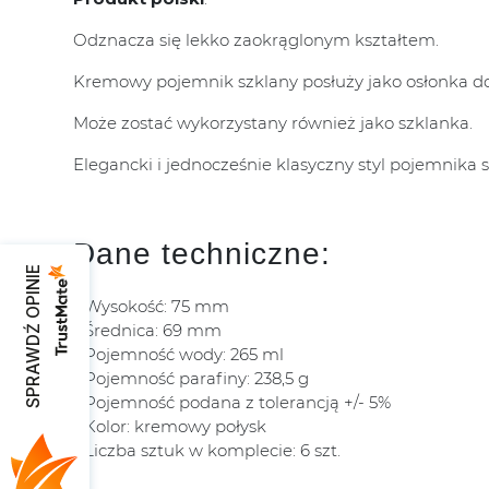
Odznacza się lekko zaokrąglonym kształtem.
Kremowy pojemnik szklany posłuży jako osłonka do
Może zostać wykorzystany również jako szklanka.
Elegancki i jednocześnie klasyczny styl pojemnika
Dane techniczne:
SPRAWDŹ OPINIE
Wysokość: 75 mm
Średnica: 69 mm
Pojemność wody: 265 ml
Pojemność parafiny: 238,5 g
Pojemność podana z tolerancją +/- 5%
Kolor: kremowy połysk
Liczba sztuk w komplecie: 6 szt.