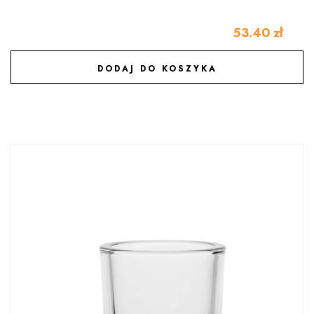
53.40
zł
DODAJ DO KOSZYKA
DODAJ DO ULUBIONYCH