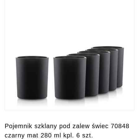
Pojemnik szklany pod zalew świec 70848
czarny mat 280 ml kpl. 6 szt.