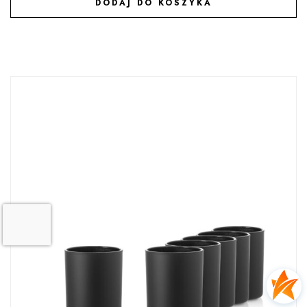
DODAJ DO KOSZYKA
DODAJ DO ULUBIONYCH