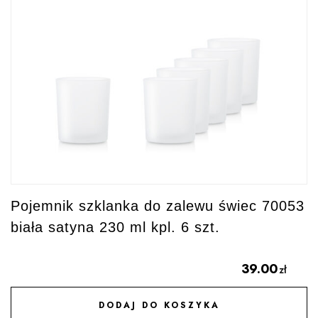
Pojemnik szklanka do zalewu świec 70053
biała satyna 230 ml kpl. 6 szt.
39.00
zł
DODAJ DO KOSZYKA
DODAJ DO ULUBIONYCH