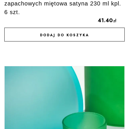
zapachowych miętowa satyna 230 ml kpl.
6 szt.
41.40
zł
DODAJ DO KOSZYKA
DODAJ DO ULUBIONYCH