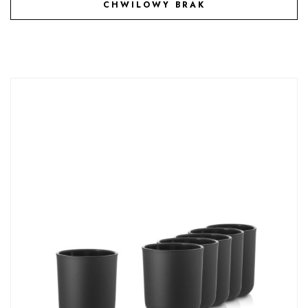
CHWILOWY BRAK
DODAJ DO ULUBIONYCH