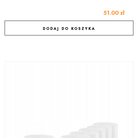
51.00
zł
DODAJ DO KOSZYKA
DODAJ DO ULUBIONYCH