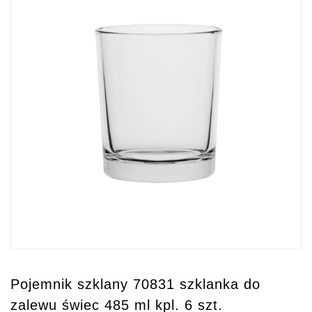
Pojemnik szklany 70831 szklanka do
zalewu świec 485 ml kpl. 6 szt.