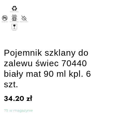
Pojemnik szklany do
zalewu świec 70440
biały mat 90 ml kpl. 6
szt.
34.20
zł
75 w magazynie