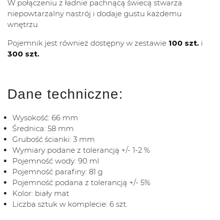
W połączeniu z ładnie pachnącą świecą stwarza
niepowtarzalny nastrój i dodaje gustu każdemu
wnętrzu.
Pojemnik jest również dostępny w zestawie
100 szt.
i
300 szt.
Dane techniczne:
Wysokość: 66 mm
Średnica: 58 mm
Grubość ścianki: 3 mm
Wymiary podane z tolerancją +/- 1-2 %
Pojemność wody: 90 ml
Pojemność parafiny: 81 g
Pojemność podana z tolerancją +/- 5%
Kolor: biały mat
Liczba sztuk w komplecie: 6 szt.