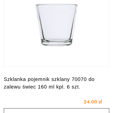
Szklanka pojemnik szklany 70070 do
zalewu świec 160 ml kpl. 6 szt.
24.00
zł