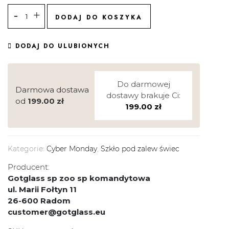
DODAJ DO KOSZYKA
DODAJ DO ULUBIONYCH
Do darmowej
Darmowa dostawa
dostawy brakuje Ci:
od
199.00
zł
199.00
zł
Kategorie:
Cyber Monday
,
Szkło pod zalew świec
Producent:
Gotglass sp zoo sp komandytowa
ul. Marii Fołtyn 11
26-600 Radom
customer@gotglass.eu