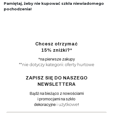
Pamiętaj, żeby nie kupować szkła niewiadomego
pochodzenia!
Chcesz otrzymać
15% zniżki?*
*na pierwsze zakupy
**nie dotyczy kategorii: oferty hurtowe
ZAPISZ SIĘ DO NASZEGO
NEWSLETTERA
Bądź na bieżąco z nowościami
i promocjami na szkło
i użytkowe
dekoracyjne
!