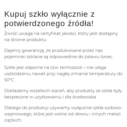
Kupuj szkło wyłącznie z
potwierdzonego źródła!
Zwróć uwagę na certyfikat jakości, który jest dostępny
na stronie produktu.
Dajemy gwarancję, że produkowane przez nas
pojemniki szklane są odpowiednie do zalewu świec.
Szkło jest odporne na tzw. termoszok – nie ulega
uszkodzeniu nawet przy nagłej zmianie temperatury do
50°C.
Dokładamy wszelkich starań, aby produkty ze szkła były
bezpieczne w użytkowaniu i dla środowiska.
Dlatego do produkcji używamy wyłącznie szkła sodowo-
wapniowego, które jest wolne od ołowiu i innych metali
ciężkich.