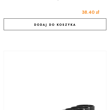
38.40
zł
DODAJ DO KOSZYKA
DODAJ DO ULUBIONYCH