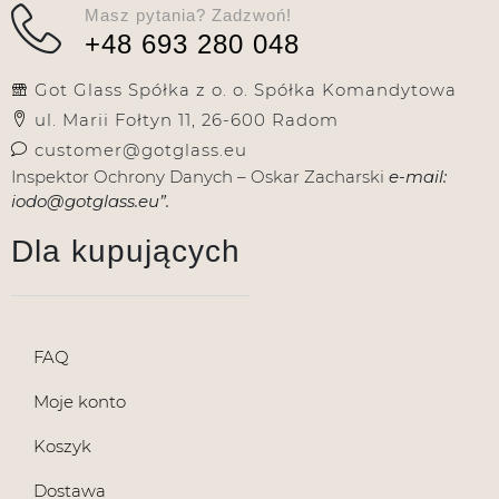
Masz pytania? Zadzwoń!
+48 693 280 048
Got Glass Spółka z o. o. Spółka Komandytowa
ul. Marii Fołtyn 11, 26-600 Radom
customer@gotglass.eu
Inspektor Ochrony Danych – Oskar Zacharski
e-mail:
iodo@gotglass.eu”.
Dla kupujących
FAQ
Moje konto
Koszyk
Dostawa