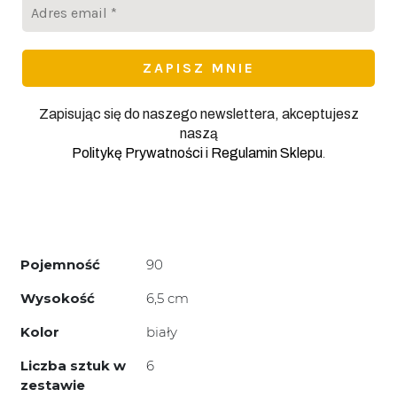
Adres
email
*
Zapisując się do naszego newslettera, akceptujesz
naszą
.
Politykę Prywatności
i
Regulamin Sklepu
Pojemność
90
Wysokość
6,5 cm
Kolor
biały
Liczba sztuk w
6
zestawie