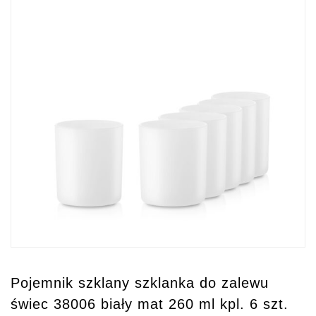
Pojemnik szklany szklanka do zalewu
świec 38006 biały mat 260 ml kpl. 6 szt.