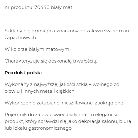
nr produktu: 70440 biały mat
Szklany pojemnik przeznaczony do zalewu świec, m.in.
zapachowych.
W kolorze białym matowym.
Charakteryzuje się doskonałą trwałością.
Produkt polski
.
Wykonany z najwyższej jakości szkła – wolnego od
ołowiu i innych metali ciężkich.
Wykończenie zatapiane, nieszlifowane, zaokrąglone.
Pojemnik do zalewu świec biały mat to elegancki
produkt, który sprawdzi się jako dekoracja salonu, biura
lub lokalu gastronomicznego.