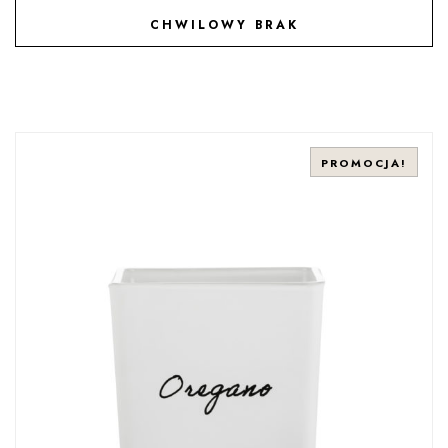
CHWILOWY BRAK
DODAJ DO ULUBIONYCH
PROMOCJA!