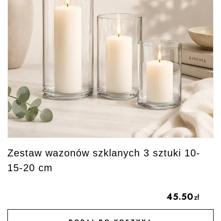
Zestaw wazonów szklanych 3 sztuki 10-
15-20 cm
45.50
zł