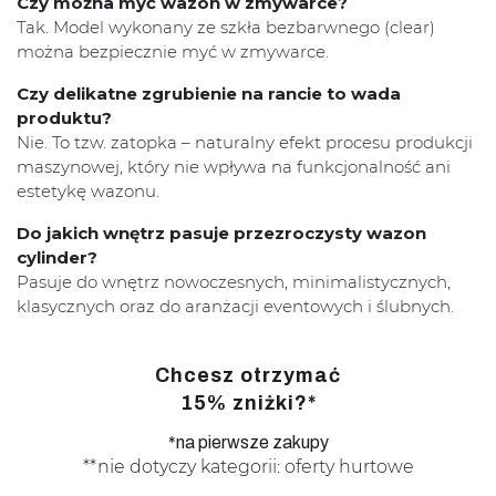
Czy można myć wazon w zmywarce?
Tak. Model wykonany ze szkła bezbarwnego (clear)
można bezpiecznie myć w zmywarce.
Czy delikatne zgrubienie na rancie to wada
produktu?
Nie. To tzw. zatopka – naturalny efekt procesu produkcji
maszynowej, który nie wpływa na funkcjonalność ani
estetykę wazonu.
Do jakich wnętrz pasuje przezroczysty wazon
cylinder?
Pasuje do wnętrz nowoczesnych, minimalistycznych,
klasycznych oraz do aranżacji eventowych i ślubnych.
Chcesz otrzymać
15% zniżki?*
*na pierwsze zakupy
**nie dotyczy kategorii: oferty hurtowe