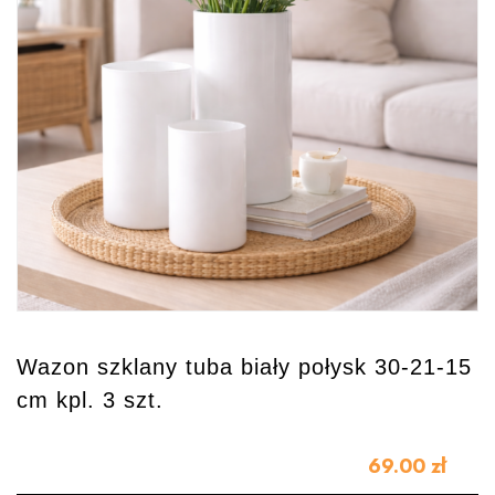
Wazon szklany tuba biały połysk 30-21-15
cm kpl. 3 szt.
69.00
zł