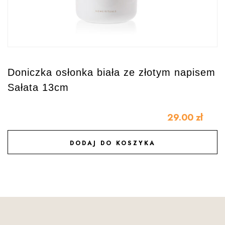
Doniczka osłonka biała ze złotym napisem
Sałata 13cm
29.00
zł
DODAJ DO KOSZYKA
DODAJ DO ULUBIONYCH