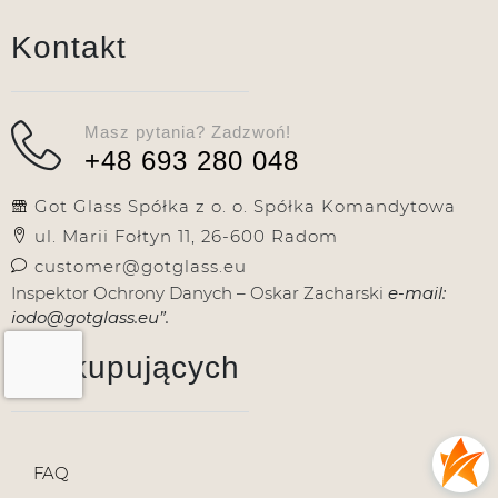
Kontakt
Masz pytania? Zadzwoń!
+48 693 280 048
Got Glass Spółka z o. o. Spółka Komandytowa
ul. Marii Fołtyn 11, 26-600 Radom
customer@gotglass.eu
Inspektor Ochrony Danych – Oskar Zacharski
e-mail:
iodo@gotglass.eu”.
Dla kupujących
FAQ