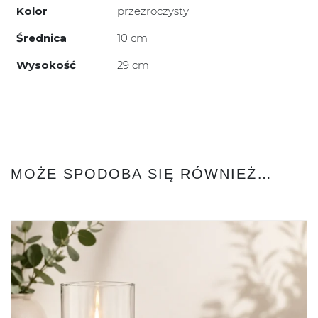
Kolor
przezroczysty
Średnica
10 cm
Wysokość
29 cm
MOŻE SPODOBA SIĘ RÓWNIEŻ…