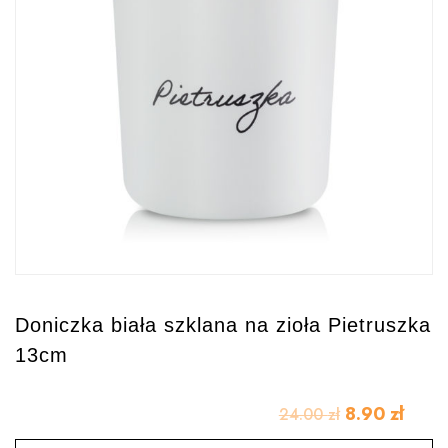
Doniczka biała szklana na zioła Pietruszka
13cm
8.90
zł
24.00
zł