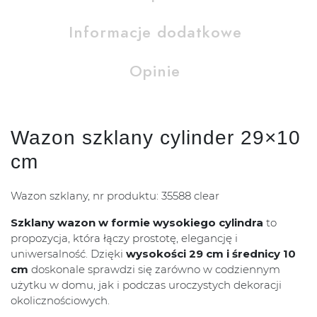
Informacje dodatkowe
Opinie
Wazon szklany cylinder 29×10
cm
Wazon szklany, nr produktu: 35588 clear
Szklany wazon w formie wysokiego cylindra
to
propozycja, która łączy prostotę, elegancję i
uniwersalność. Dzięki
wysokości 29 cm i średnicy 10
cm
doskonale sprawdzi się zarówno w codziennym
użytku w domu, jak i podczas uroczystych dekoracji
okolicznościowych.