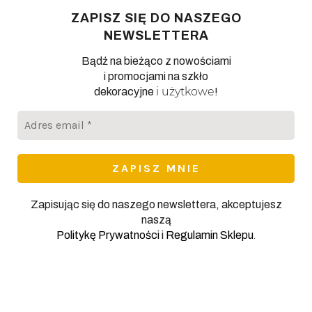
ZAPISZ SIĘ DO NASZEGO
NEWSLETTERA
Bądź na bieżąco z nowościami
i promocjami na szkło
i użytkowe
dekoracyjne
!
Adres
email
*
Zapisując się do naszego newslettera, akceptujesz
naszą
.
Politykę Prywatności
i
Regulamin Sklepu