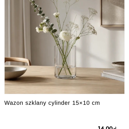
Wazon szklany cylinder 15×10 cm
14.00
zł