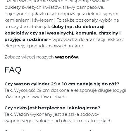
Dzięki swojej formie świetnie eksponuje wysokie
bukiety świeżych kwiatów, trawy pampasowe,
pojedyncze gałązki czy kompozycje z dekoracyjnymi
kamieniami i świecami. To także doskonały wybór na
uroczystości takie jak
śluby (np. do dekoracji
kościołów czy sal weselnych), komunie, chrzciny i
przyjęcia rodzinne
– wprowadza do aranżacji lekkość,
elegancję i ponadczasowy charakter.
Zobacz więcej naszych
wazonów
.
FAQ
Czy wazon cylinder 29 × 10 cm nadaje się do róż?
Tak. Wysokość 29 cm doskonale eksponuje długie łodygi
róż i innych kwiatów ciętych.
Czy szkło jest bezpieczne i ekologiczne?
Tak. Wazon wykonany jest ze szkła sodowo-
wapniowego, wolnego od ołowiu i metali ciężkich.