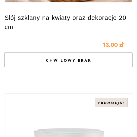
Słój szklany na kwiaty oraz dekoracje 20
cm
13.00
zł
CHWILOWY BRAK
DODAJ DO ULUBIONYCH
PROMOCJA!