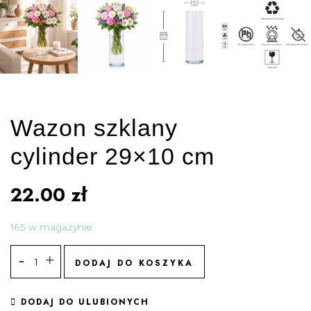
Wazon szklany
cylinder 29×10 cm
22.00
zł
165 w magazynie
DODAJ DO KOSZYKA
DODAJ DO ULUBIONYCH