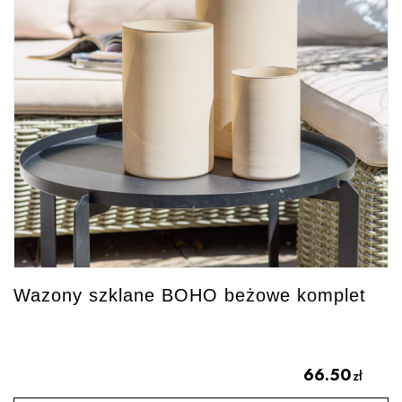
Wazony szklane BOHO beżowe komplet
66.50
zł