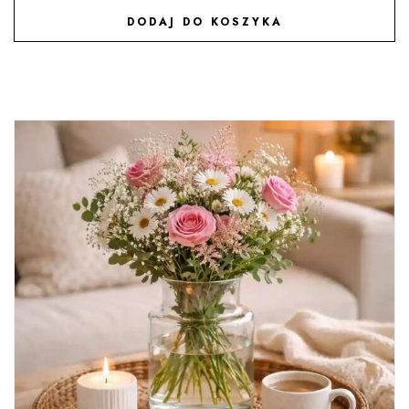
DODAJ DO KOSZYKA
DODAJ DO ULUBIONYCH