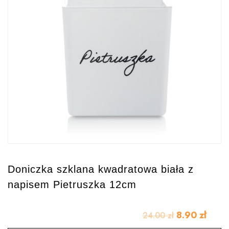
Doniczka szklana kwadratowa biała z
napisem Pietruszka 12cm
8.90
zł
24.00
zł