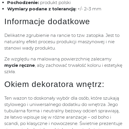
Pochodzenie:
produkt polski
Wymiary podane z tolerancją:
+/- 2–3 mm
Informacje dodatkowe
Delikatne zgrubienie na rancie to tzw. zatopka. Jest to
naturalny efekt procesu produkcji maszynowej i nie
stanowi wady produktu.
Ze względu na malowaną powierzchnię zalecamy
mycie ręczne
, aby zachować trwałość koloru i estetykę
szkła.
Okiem dekoratora wnętrz:
Ten wazon to doskonały wybór dla osób, które szukają
stylowego i uniwersalnego dodatku do wnętrza. Jego
tubularna forma i neutralny beżowy odcień sprawiają,
że łatwo wpisuje się w różne aranżacje – od boho i
scandi, po klasyczne i nowoczesne. Świetnie prezentuje