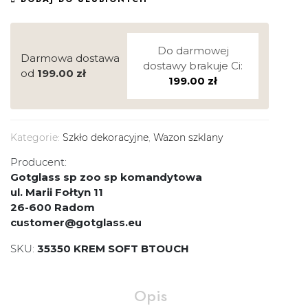
Do darmowej
Darmowa dostawa
dostawy brakuje Ci:
od
199.00
zł
199.00
zł
Kategorie:
Szkło dekoracyjne
,
Wazon szklany
Producent:
Gotglass sp zoo sp komandytowa
ul. Marii Fołtyn 11
26-600 Radom
customer@gotglass.eu
SKU:
35350 KREM SOFT BTOUCH
Opis