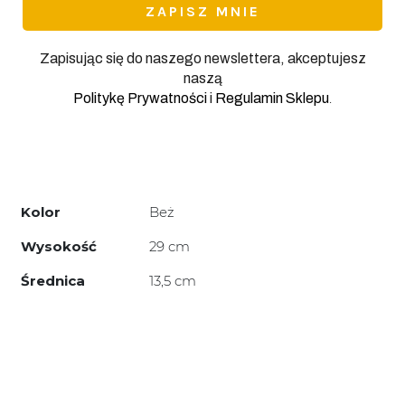
Zapisując się do naszego newslettera, akceptujesz
naszą
.
Politykę Prywatności
i
Regulamin Sklepu
Kolor
Beż
Wysokość
29 cm
Średnica
13,5 cm