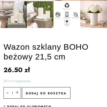
Wazon szklany BOHO
beżowy 21,5 cm
26.50
zł
39 w magazynie
DODAJ DO KOSZYKA
DODAJ DO ULUBIONYCH