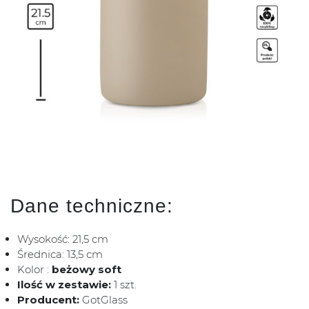
Dane techniczne:
Wysokość: 21,5 cm
Średnica: 13,5 cm
Kolor :
beżowy soft
Ilość w zestawie:
1 szt.
Producent:
GotGlass