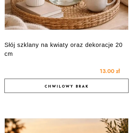
Słój szklany na kwiaty oraz dekoracje 20
cm
13.00
zł
CHWILOWY BRAK
DODAJ DO ULUBIONYCH