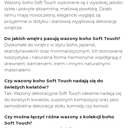
Wazony boho Soft Touch wykonane są z wysokiej jakości
szkła i pokryte aksamitną, matową powłoką. Dzięki
temu mają nowoczesny, elegancki wygląd, są
przyjemne w dotyku i stanowią wyjątkową dekorację
wnętrza.
Do jakich wnętrz pasują wazony boho Soft Touch?
Doskonałe do wnętrz w stylu boho, japandi,
skandynawskim oraz minimalistycznym. Ich stonowana
kolorystyka i naturalna forma harmonijnie współgrają z
drewnem, kamieniem, lnem i innymi naturalnymi
materiałami.
Czy wazony boho Soft Touch nadają się do
świeżych kwiatów?
Tak. Wazony dekoracyjne Soft Touch idealnie nadają się
do świeżych kwiatów, suszonych kompozycji oraz jako
samodzielna dekoracja stołu, komody czy konsoli.
Czy można łączyć różne wazony z kolekcji boho
Soft Touch?