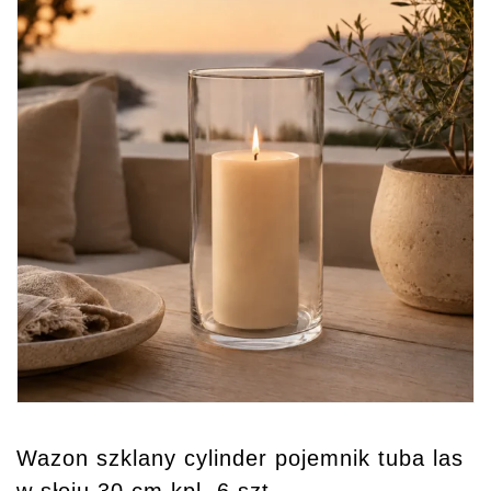
Wazon szklany cylinder pojemnik tuba las