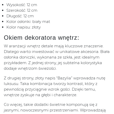
Wysokość: 12 cm
Szerokość: 12 cm
Długość: 12 cm
Kolor osłonki: biały mat
Kolor napisu: złoty
Okiem dekoratora wnętrz:
W aranżacji wnętrz detale mają kluczowe znaczenie.
Dlatego warto inwestować w unikatowe akcesoria. Biała
osłonka doniczki, wykonana ze szkła, jest idealnym
przykładem. Z jednej strony, jej subtelna kolorystyka
dodaje wnętrzom świeżości.
Z drugiej strony, złoty napis “Bazylia” wprowadza nutę
luksusu. Taka kombinacja tworzy kontrast, który z
pewnością przyciągnie wzrok gości. Dzięki temu,
wnętrze zyskuje na głębi i charakterze.
Co więcej, takie dodatki świetnie komponują się z
jasnymi, nowoczesnymi przestrzeniami. Wprowadzają