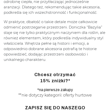
odrobinę ciepła, nie przytłaczając jednocześnie
aranżacji. Dlatego też, rekomendując takie akcesoria,
podkreśla się ich wszechstronność i funkcjonalność.
W praktyce, dbałość o takie detale może całkowicie
odmienić postrzeganie przestrzeni. Doniczka “Bazylia”
staje się nie tylko praktycznym naczyniem dla roślin, ale
również elementem, który podkreśla indywidualny styl
właściciela. Wnętrza pełne są historii i emocji, a
odpowiednio dobrane akcesoria potrafią te historie
opowiedzieć, dodając przestrzeni osobowości i
unikalnego charakteru.
Chcesz otrzymać
15% zniżki?*
*na pierwsze zakupy
**nie dotyczy kategorii: oferty hurtowe
ZAPISZ SIĘ DO NASZEGO