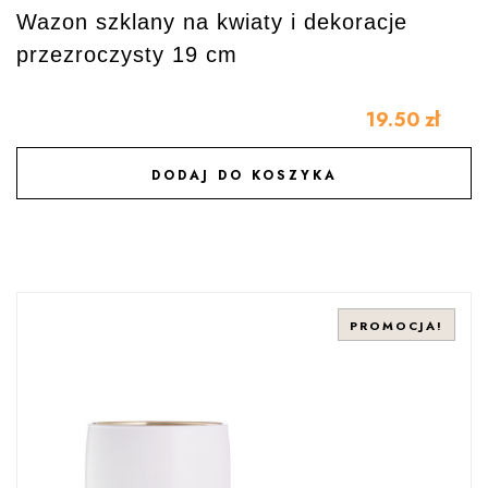
Wazon szklany na kwiaty i dekoracje
przezroczysty 19 cm
19.50
zł
DODAJ DO KOSZYKA
DODAJ DO ULUBIONYCH
PROMOCJA!