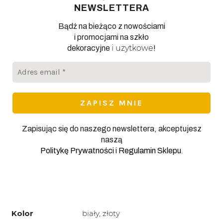
NEWSLETTERA
Bądź na bieżąco z nowościami
i promocjami na szkło
i użytkowe
dekoracyjne
!
Adres
email
*
Zapisując się do naszego newslettera, akceptujesz
naszą
.
Politykę Prywatności
i
Regulamin Sklepu
Kolor
biały, złoty