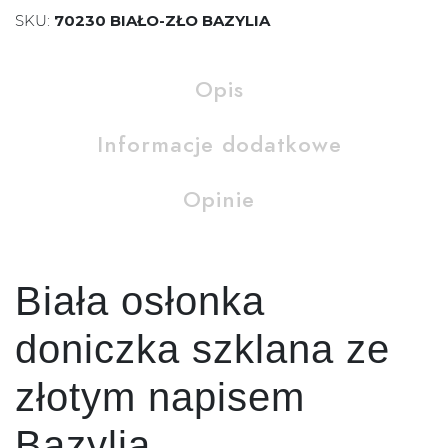
SKU:
70230 BIAŁO-ZŁO BAZYLIA
Opis
Informacje dodatkowe
Opinie
Biała osłonka
doniczka szklana ze
złotym napisem
Bazylia