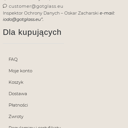
customer@gotglass.eu
Inspektor Ochrony Danych – Oskar Zacharski
e-mail:
iodo@gotglass.eu”.
Dla kupujących
FAQ
Moje konto
Koszyk
Dostawa
Płatności
Zwroty
Regulaminy i certyfikaty