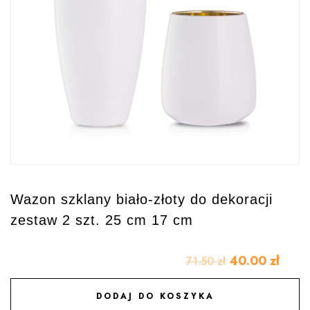
Wazon szklany biało-złoty do dekoracji
zestaw 2 szt. 25 cm 17 cm
40.00
zł
71.50
zł
DODAJ DO KOSZYKA
DODAJ DO ULUBIONYCH