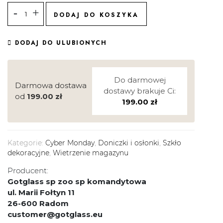
DODAJ DO KOSZYKA
DODAJ DO ULUBIONYCH
Do darmowej
Darmowa dostawa
dostawy brakuje Ci:
od
199.00
zł
199.00
zł
Kategorie:
Cyber Monday
,
Doniczki i osłonki
,
Szkło
dekoracyjne
,
Wietrzenie magazynu
Producent:
Gotglass sp zoo sp komandytowa
ul. Marii Fołtyn 11
26-600 Radom
customer@gotglass.eu