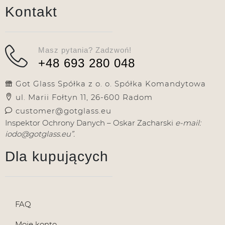
Kontakt
Masz pytania? Zadzwoń!
+48 693 280 048
Got Glass Spółka z o. o. Spółka Komandytowa
ul. Marii Fołtyn 11, 26-600 Radom
customer@gotglass.eu
Inspektor Ochrony Danych – Oskar Zacharski
e-mail:
iodo@gotglass.eu”.
Dla kupujących
FAQ
Moje konto