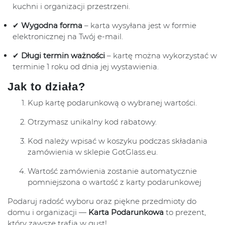
kuchni i organizacji przestrzeni.
✔
Wygodna forma
– karta wysyłana jest w formie
elektronicznej na Twój e-mail.
✔
Długi termin ważności
– kartę można wykorzystać w
terminie 1 roku od dnia jej wystawienia.
Jak to działa?
Kup kartę podarunkową o wybranej wartości.
Otrzymasz unikalny kod rabatowy.
Kod należy wpisać w koszyku podczas składania
zamówienia w sklepie GotGlass.eu.
Wartość zamówienia zostanie automatycznie
pomniejszona o wartość z karty podarunkowej
Podaruj radość wyboru oraz piękne przedmioty do
domu i organizacji —
Karta Podarunkowa
to prezent,
który zawsze trafia w gust!