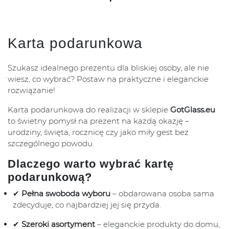
Karta podarunkowa
Szukasz idealnego prezentu dla bliskiej osoby, ale nie
wiesz, co wybrać? Postaw na praktyczne i eleganckie
rozwiązanie!
Karta podarunkowa do realizacji w sklepie
GotGlass.eu
to świetny pomysł na prezent na każdą okazję –
urodziny, święta, rocznicę czy jako miły gest bez
szczególnego powodu.
Dlaczego warto wybrać kartę
podarunkową?
✔
Pełna swoboda wyboru
– obdarowana osoba sama
zdecyduje, co najbardziej jej się przyda.
✔
Szeroki asortyment
– eleganckie produkty do domu,