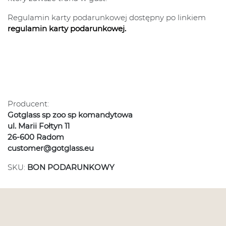
Regulamin karty podarunkowej dostępny po linkiem
regulamin karty podarunkowej.
Producent:
Gotglass sp zoo sp komandytowa
ul. Marii Fołtyn 11
26-600 Radom
customer@gotglass.eu
SKU:
BON PODARUNKOWY