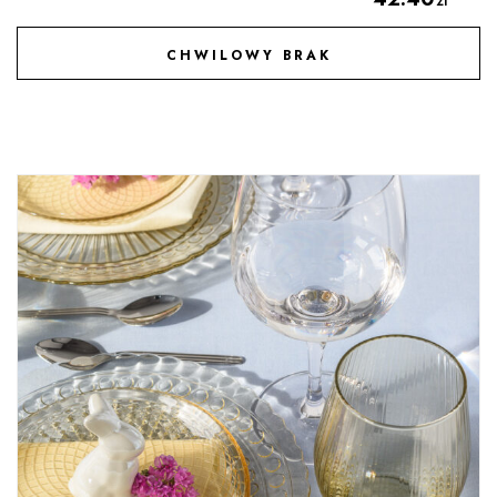
zł
CHWILOWY BRAK
DODAJ DO ULUBIONYCH