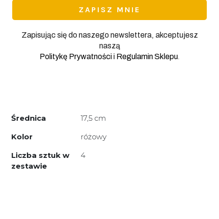
Zapisując się do naszego newslettera, akceptujesz
naszą
.
Politykę Prywatności
i
Regulamin Sklepu
Średnica
17,5 cm
Kolor
różowy
Liczba sztuk w
4
zestawie