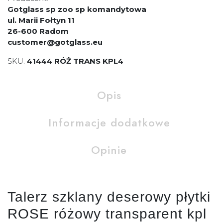
Gotglass sp zoo sp komandytowa
ul. Marii Fołtyn 11
26-600 Radom
customer@gotglass.eu
SKU:
41444 RÓŻ TRANS KPL4
Opis
Informacje dodatkowe
Opinie
Talerz szklany deserowy płytki
ROSE różowy transparent kpl