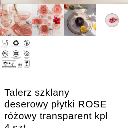
Talerz szklany
deserowy płytki ROSE
różowy transparent kpl
4 szt