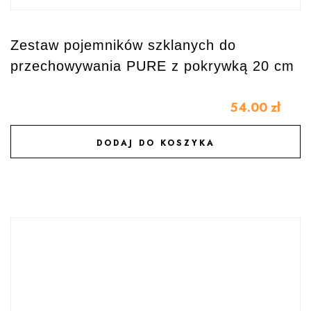
Zestaw pojemników szklanych do
przechowywania PURE z pokrywką 20 cm
54.00
zł
DODAJ DO KOSZYKA
DODAJ DO ULUBIONYCH