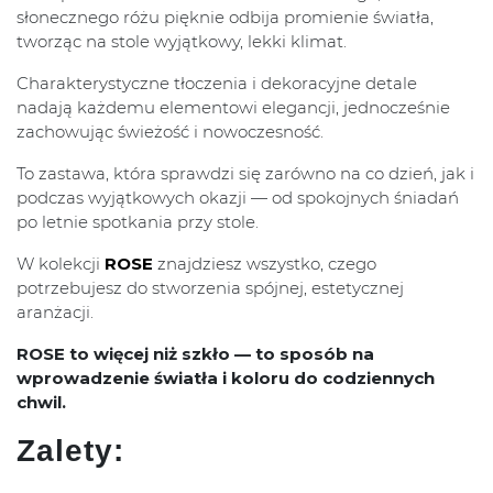
słonecznego różu pięknie odbija promienie światła,
tworząc na stole wyjątkowy, lekki klimat.
Charakterystyczne tłoczenia i dekoracyjne detale
nadają każdemu elementowi elegancji, jednocześnie
zachowując świeżość i nowoczesność.
To zastawa, która sprawdzi się zarówno na co dzień, jak i
podczas wyjątkowych okazji — od spokojnych śniadań
po letnie spotkania przy stole.
W kolekcji
ROSE
znajdziesz wszystko, czego
potrzebujesz do stworzenia spójnej, estetycznej
aranżacji.
ROSE to więcej niż szkło — to sposób na
wprowadzenie światła i koloru do codziennych
chwil.
Zalety: