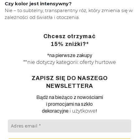
Czy kolor jest intensywny?
Nie – to subtelny, transparentny róż, który zmienia się w
zależności od światła i otoczenia.
Chcesz otrzymać
15% zniżki?*
*na pierwsze zakupy
**nie dotyczy kategorii: oferty hurtowe
ZAPISZ SIĘ DO NASZEGO
NEWSLETTERA
Bądź na bieżąco z nowościami
i promocjami na szkło
i użytkowe
dekoracyjne
!
Adres
email
*