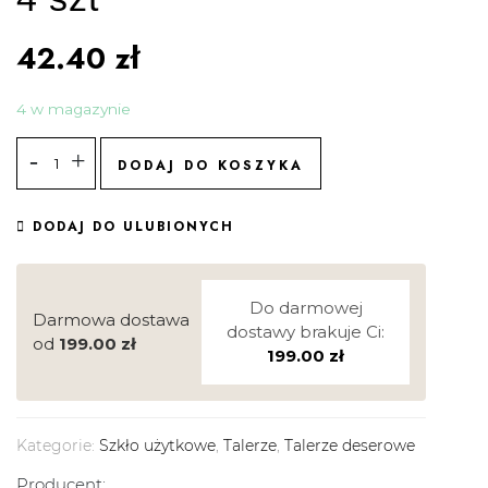
42.40
zł
4 w magazynie
DODAJ DO KOSZYKA
DODAJ DO ULUBIONYCH
Do darmowej
Darmowa dostawa
dostawy brakuje Ci:
od
199.00
zł
199.00
zł
Kategorie:
Szkło użytkowe
,
Talerze
,
Talerze deserowe
Producent: