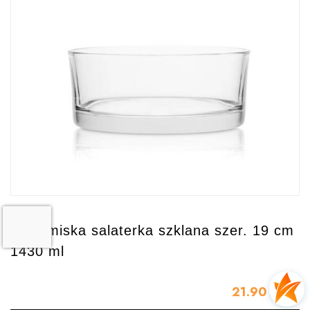
Misa miska salaterka szklana szer. 19 cm
1430 ml
21.90
zł