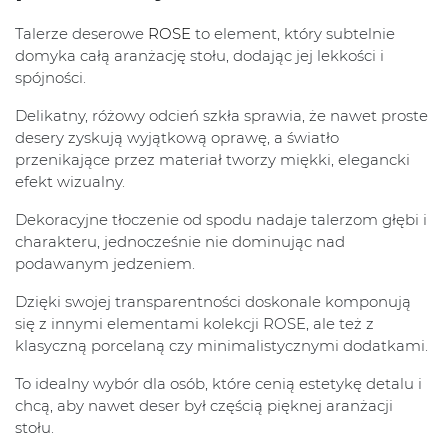
Talerze deserowe
ROSE
to element, który subtelnie
domyka całą aranżację stołu, dodając jej lekkości i
spójności.
Delikatny, różowy odcień szkła sprawia, że nawet proste
desery zyskują wyjątkową oprawę, a światło
przenikające przez materiał tworzy miękki, elegancki
efekt wizualny.
Dekoracyjne tłoczenie od spodu nadaje talerzom głębi i
charakteru, jednocześnie nie dominując nad
podawanym jedzeniem.
Dzięki swojej transparentności doskonale komponują
się z innymi elementami kolekcji ROSE, ale też z
klasyczną porcelaną czy minimalistycznymi dodatkami.
To idealny wybór dla osób, które cenią estetykę detalu i
chcą, aby nawet deser był częścią pięknej aranżacji
stołu.