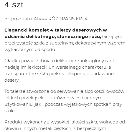
4 szt
nr. produktu: 41444 RÓŻ TRANS KPL4
Elegancki komplet 4 talerzy deserowych w
odcieniu delikatnego, słonecznego różu,
łączących
przejrzystość szkła z subtelnym, dekoracyjnym wzorem
wytłaczanym od spodu.
Gładka powierzchnia i delikatnie zaokrąglony rant
nadają im lekkości i uniwersalnego charakteru, a
transparentne szkło pięknie eksponuje podawane
desery.
To talerze stworzone do serwowania słodkości, owoców i
lekkich przekąsek — zarówno w codziennym
użytkowaniu, jak i podczas wyjątkowych spotkań przy
stole.
Produkt wykonany z wysokiej jakości szkła, wolnego od
ołowiu i innych metali ciężkich, z bezpiecznym,