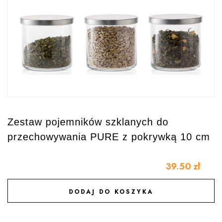
Zestaw pojemników szklanych do
przechowywania PURE z pokrywką 10 cm
39.50
zł
DODAJ DO KOSZYKA
DODAJ DO ULUBIONYCH