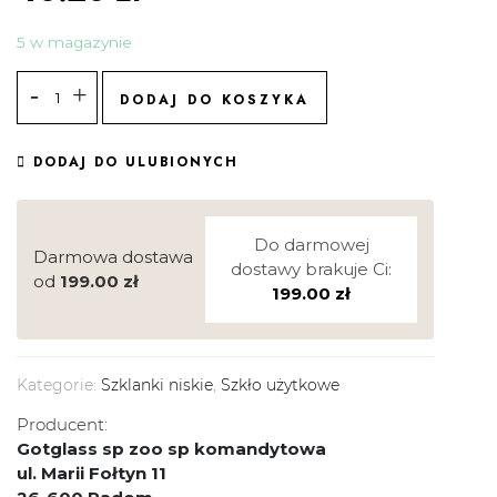
5 w magazynie
DODAJ DO KOSZYKA
DODAJ DO ULUBIONYCH
Do darmowej
Darmowa dostawa
dostawy brakuje Ci:
od
199.00
zł
199.00
zł
Kategorie:
Szklanki niskie
,
Szkło użytkowe
Producent:
Gotglass sp zoo sp komandytowa
ul. Marii Fołtyn 11