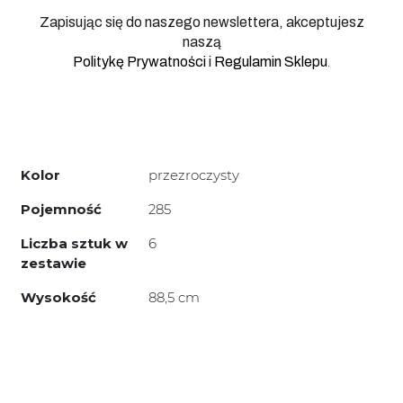
Zapisując się do naszego newslettera, akceptujesz
naszą
.
Politykę Prywatności
i
Regulamin Sklepu
Kolor
przezroczysty
Pojemność
285
Liczba sztuk w
6
zestawie
Wysokość
88,5 cm