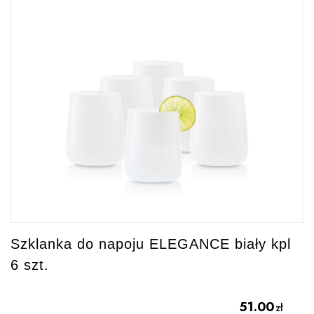
Szklanka do napoju ELEGANCE biały kpl
6 szt.
51.00
zł