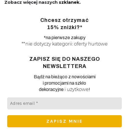
Zobacz więcej naszych
szklanek.
Chcesz otrzymać
15% zniżki?*
*na pierwsze zakupy
**nie dotyczy kategorii: oferty hurtowe
ZAPISZ SIĘ DO NASZEGO
NEWSLETTERA
Bądź na bieżąco z nowościami
i promocjami na szkło
i użytkowe
dekoracyjne
!
Adres
email
*