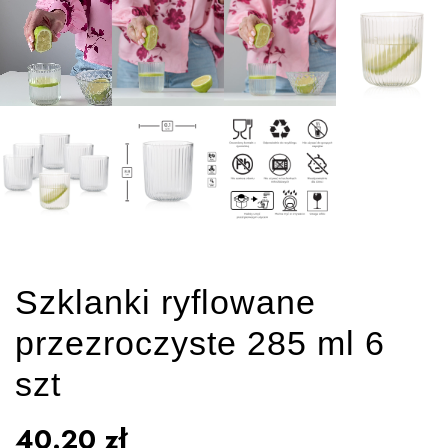
Szklanki ryflowane
przezroczyste 285 ml 6
szt
40.20
zł