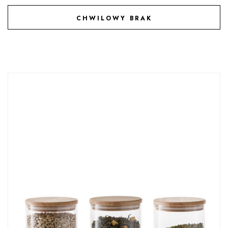
CHWILOWY BRAK
DODAJ DO ULUBIONYCH