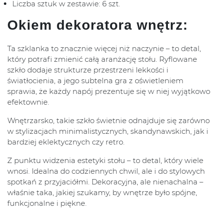
Liczba sztuk w zestawie: 6 szt.
Okiem dekoratora wnętrz:
Ta szklanka to znacznie więcej niż naczynie – to detal,
który potrafi zmienić całą aranżację stołu. Ryflowane
szkło dodaje strukturze przestrzeni lekkości i
światłocienia, a jego subtelna gra z oświetleniem
sprawia, że każdy napój prezentuje się w niej wyjątkowo
efektownie.
Wnętrzarsko, takie szkło świetnie odnajduje się zarówno
w stylizacjach minimalistycznych, skandynawskich, jak i
bardziej eklektycznych czy retro.
Z punktu widzenia estetyki stołu – to detal, który wiele
wnosi. Idealna do codziennych chwil, ale i do stylowych
spotkań z przyjaciółmi. Dekoracyjna, ale nienachalna –
właśnie taka, jakiej szukamy, by wnętrze było spójne,
funkcjonalne i piękne.