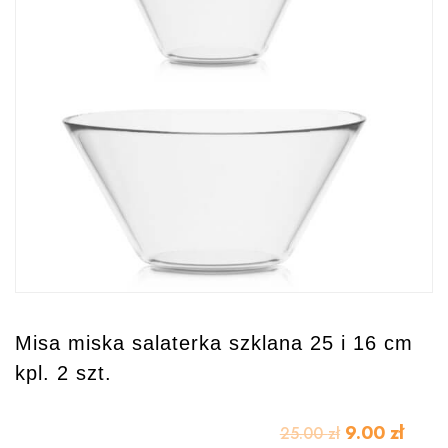
Misa miska salaterka szklana 25 i 16 cm
kpl. 2 szt.
9.00
zł
25.00
zł