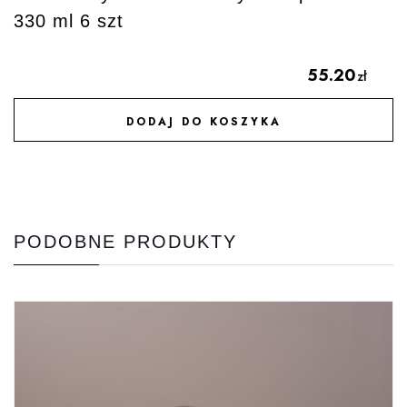
330 ml 6 szt
55.20
zł
DODAJ DO KOSZYKA
DODAJ DO ULUBIONYCH
PODOBNE PRODUKTY