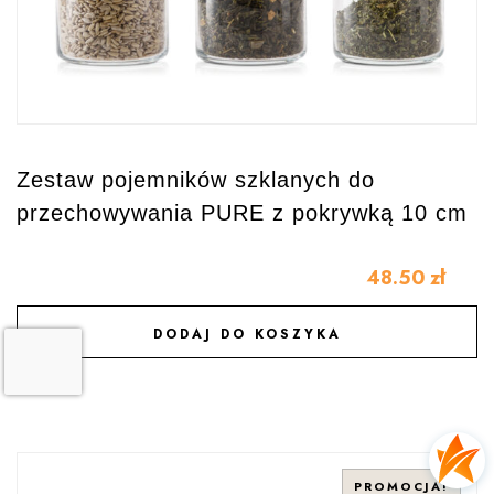
Zestaw pojemników szklanych do
przechowywania PURE z pokrywką 10 cm
48.50
zł
DODAJ DO KOSZYKA
DODAJ DO ULUBIONYCH
PROMOCJA!