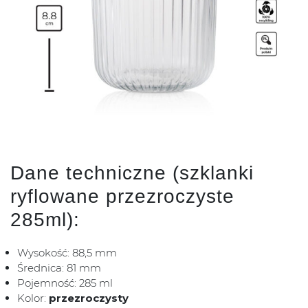
Dane techniczne (szklanki
ryflowane przezroczyste
285ml):
Wysokość: 88,5 mm
Średnica: 81 mm
Pojemność: 285 ml
Kolor:
przezroczysty