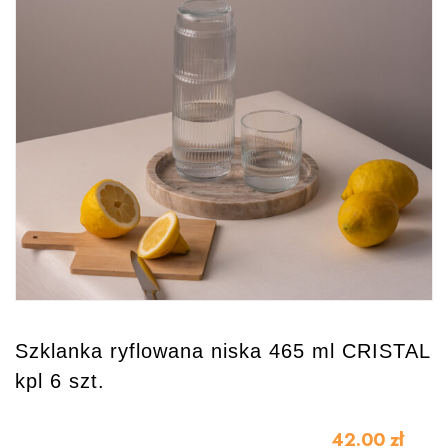
Szklanka ryflowana niska 465 ml CRISTAL
kpl 6 szt.
42.00
zł