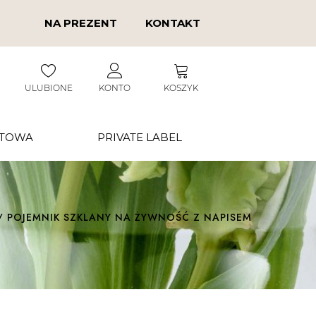
NA PREZENT
KONTAKT
ULUBIONE
KONTO
KOSZYK
RTOWA
PRIVATE LABEL
/ POJEMNIK SZKLANY NA ŻYWNOŚĆ Z NAPISEM