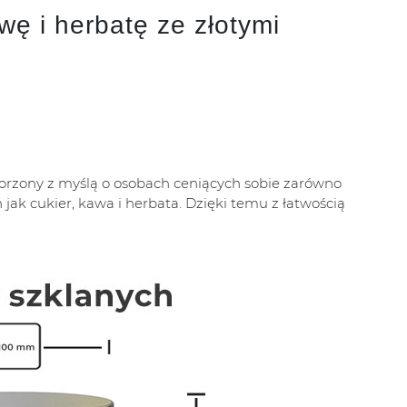
ę i herbatę ze złotymi
orzony z myślą o osobach ceniących sobie zarówno
jak cukier, kawa i herbata. Dzięki temu z łatwością