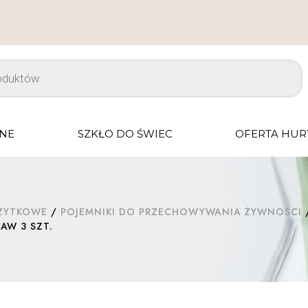
JNE
SZKŁO DO ŚWIEC
OFERTA HU
UŻYTKOWE
/
POJEMNIKI DO PRZECHOWYWANIA ŻYWNOŚCI
AW 3 SZT.