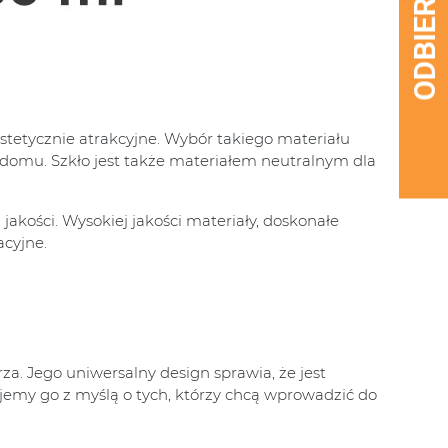
estetycznie atrakcyjne. Wybór takiego materiału
 domu. Szkło jest także materiałem neutralnym dla
kości. Wysokiej jakości materiały, doskonałe
acyjne.
a. Jego uniwersalny design sprawia, że jest
ujemy go z myślą o tych, którzy chcą wprowadzić do