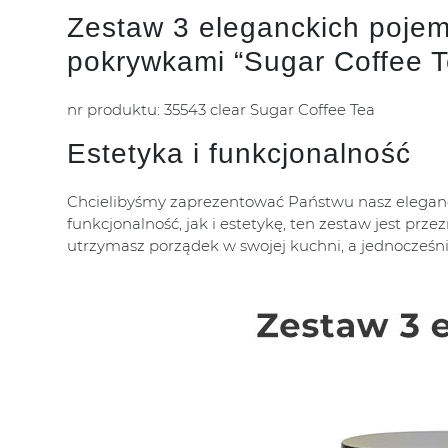
Zestaw 3 eleganckich pojemn
pokrywkami “Sugar Coffee T
nr produktu: 35543 clear Sugar Coffee Tea
Estetyka i funkcjonalność
Chcielibyśmy zaprezentować Państwu nasz eleganck
funkcjonalność, jak i estetykę, ten zestaw jest pr
utrzymasz porządek w swojej kuchni, a jednocześnie