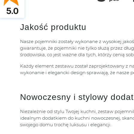
5.0
Jakość produktu
Nasze pojemniki zostały wykonane z wysokiej jakośc
gwarantuje, że pojemniki nie tylko służą przez dł
środowiska, co jest ważne dla tych, którzy cenią so
Każdy element zestawu został zaprojektowany z naj
wykonanie i elegancki design sprawiają, że nasze po
Nowoczesny i stylowy doda
Niezależnie od stylu Twojej kuchni, zestaw pojemni
idealnym dodatkiem do kuchni nowoczesnej, skandyn
swojego domu trochę luksusu i elegancji.