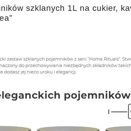
ików szklanych 1L na cukier, kaw
ea”
i zestaw szklanych pojemników z serii “Home Rituals”. Stw
zeznaczony do przechowywania niezbędnych składników takich 
 dodasz jej nieco uroku i elegancji.