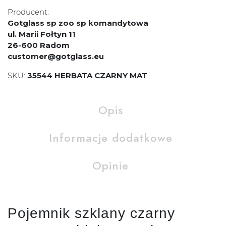
Producent:
Gotglass sp zoo sp komandytowa
ul. Marii Fołtyn 11
26-600 Radom
customer@gotglass.eu
SKU:
35544 HERBATA CZARNY MAT
Opis
Informacje dodatkowe
Opinie
Pojemnik szklany czarny