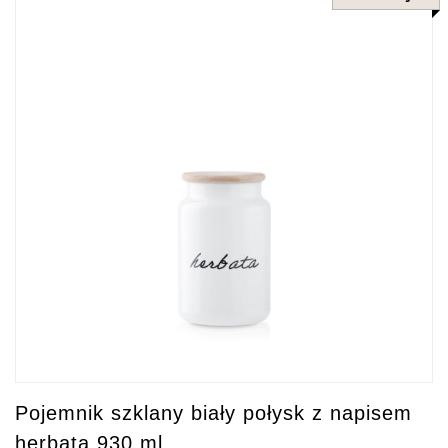
Pojemnik szklany biały połysk z napisem
herbata 930 ml