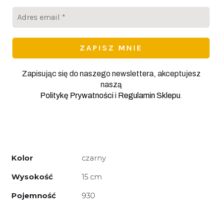
Adres
email
*
Zapisując się do naszego newslettera, akceptujesz
naszą
.
Politykę Prywatności
i
Regulamin Sklepu
Kolor
czarny
Wysokość
15 cm
Pojemność
930