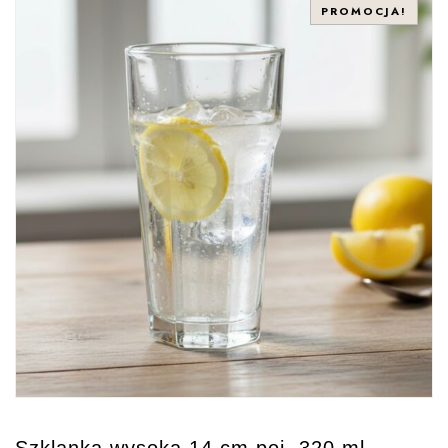
PROMOCJA!
Szklanka wysoka 14 cm poj. 320 ml