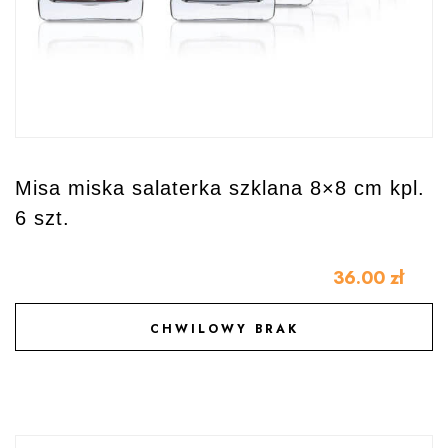
Misa miska salaterka szklana 8×8 cm kpl.
6 szt.
36.00
zł
CHWILOWY BRAK
DODAJ DO ULUBIONYCH