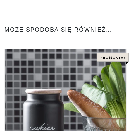
MOŻE SPODOBA SIĘ RÓWNIEŻ…
PROMOCJA!