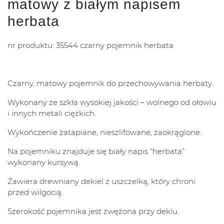
matowy z białym napisem
herbata
nr produktu: 35544 czarny pojemnik herbata
Czarny, matowy pojemnik do przechowywania herbaty.
Wykonany ze szkła wysokiej jakości – wolnego od ołowiu
i innych metali ciężkich.
Wykończenie zatapiane, nieszlifowane, zaokrąglone.
Na pojemniku znajduje się biały napis “herbata”
wykonany kursywą.
Zawiera drewniany dekiel z uszczelką, który chroni
przed wilgocią.
Szerokość pojemnika jest zwężona przy deklu.