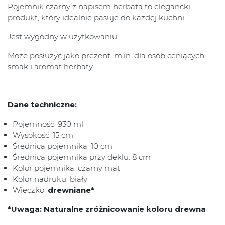
Pojemnik czarny z napisem herbata to elegancki
produkt, który idealnie pasuje do każdej kuchni.
Jest wygodny w użytkowaniu.
Może posłużyć jako prezent, m.in. dla osób ceniących
smak i aromat herbaty.
Dane techniczne:
Pojemność: 930 ml
Wysokość: 15 cm
Średnica pojemnika: 10 cm
Średnica pojemnika przy deklu: 8 cm
Kolor pojemnika: czarny mat
Kolor nadruku: biały
Wieczko:
drewniane*
*Uwaga: Naturalne zróżnicowanie koloru drewna