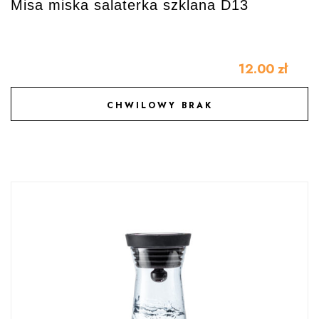
Misa miska salaterka szklana D13
12.00
zł
CHWILOWY BRAK
DODAJ DO ULUBIONYCH