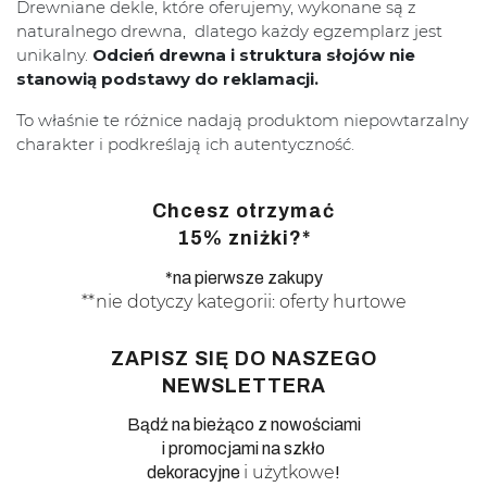
Drewniane dekle, które oferujemy, wykonane są z
naturalnego drewna, dlatego każdy egzemplarz jest
unikalny.
Odcień drewna i struktura słojów nie
stanowią podstawy do reklamacji.
To właśnie te różnice nadają produktom niepowtarzalny
charakter i podkreślają ich autentyczność.
Chcesz otrzymać
15% zniżki?*
*na pierwsze zakupy
**nie dotyczy kategorii: oferty hurtowe
ZAPISZ SIĘ DO NASZEGO
NEWSLETTERA
Bądź na bieżąco z nowościami
i promocjami na szkło
i użytkowe
dekoracyjne
!