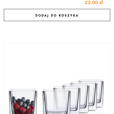
22.00
zł
DODAJ DO KOSZYKA
DODAJ DO ULUBIONYCH