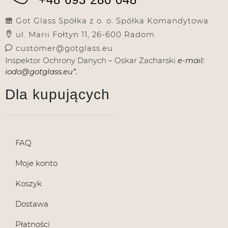
+48 693 280 048
Got Glass Spółka z o. o. Spółka Komandytowa
ul. Marii Fołtyn 11, 26-600 Radom
customer@gotglass.eu
Inspektor Ochrony Danych – Oskar Zacharski
e-mail:
iodo@gotglass.eu”.
Dla kupujących
FAQ
Moje konto
Koszyk
Dostawa
Płatności