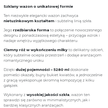
Szklany wazon o unikatowej formie
Ten niezwykle elegancki wazon zachwyca
nietuzinkowym kształtem
i subtelną linią szkła.
Jego
rzeźbiarska forma
to połączenie nowoczesnego
designu z ponadczasową estetyką – przyciąga wzrok i
nadaje wnętrzu wyjątkowego charakteru.
Ciemny róż w wykończeniu milky
to delikatny odcień,
który subtelnie ociepla przestrzeń i dodaje aranżacjom
romantycznego uroku.
Dzięki
dużej pojemności – 5280 ml
doskonale
pomieści okazały, bujny bukiet kwiatów, a jednocześnie
z gracją wyeksponuje skromną kompozycję z kilku
gałązek.
Wykonany z
wysokiej jakości szkła
, wazon ten
sprawdzi się zarówno w minimalistycznych, jak i
bardziej klasycznych aranżacjach.