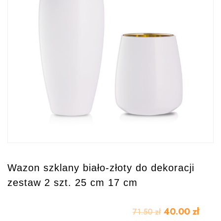
Wazon szklany biało-złoty do dekoracji
zestaw 2 szt. 25 cm 17 cm
40.00
zł
71.50
zł