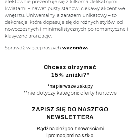
efektownie prezentuje się z kilkoma delikatnymi
kwiatami – nawet pusty stanowi ciekawy akcent we
wnętrzu. Uniwersalny, a zarazem unikatowy – to
dekoracja, która dopasuje się do różnych stylów: od
nowoczesnych i minimalistycznych po romantyczne i
klasyczne aranżacje.
Sprawdź więcej naszych
wazonów.
Chcesz otrzymać
15% zniżki?*
*na pierwsze zakupy
**nie dotyczy kategorii: oferty hurtowe
ZAPISZ SIĘ DO NASZEGO
NEWSLETTERA
Bądź na bieżąco z nowościami
i promocjami na szkło