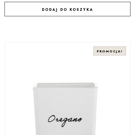
DODAJ DO KOSZYKA
DODAJ DO ULUBIONYCH
PROMOCJA!