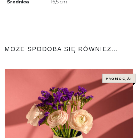
Średnica
16,5 cm
MOŻE SPODOBA SIĘ RÓWNIEŻ…
PROMOCJA!