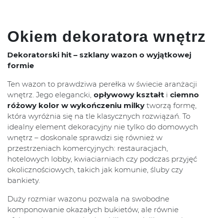
Okiem dekoratora wnętrz
Dekoratorski hit – szklany wazon o wyjątkowej
formie
Ten wazon to prawdziwa perełka w świecie aranżacji
wnętrz. Jego elegancki,
opływowy kształt
i
ciemno
różowy kolor w wykończeniu milky
tworzą formę,
która wyróżnia się na tle klasycznych rozwiązań. To
idealny element dekoracyjny nie tylko do domowych
wnętrz – doskonale sprawdzi się również w
przestrzeniach komercyjnych: restauracjach,
hotelowych lobby, kwiaciarniach czy podczas przyjęć
okolicznościowych, takich jak komunie, śluby czy
bankiety.
Duży rozmiar wazonu pozwala na swobodne
komponowanie okazałych bukietów, ale równie