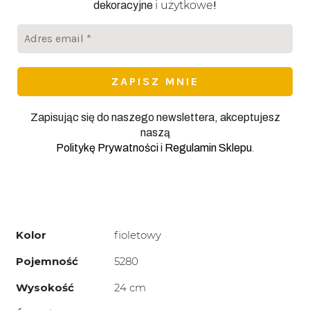
i użytkowe
dekoracyjne
!
Adres
email
*
Zapisując się do naszego newslettera, akceptujesz
naszą
.
Politykę Prywatności
i
Regulamin Sklepu
Kolor
fioletowy
Pojemność
5280
Wysokość
24 cm