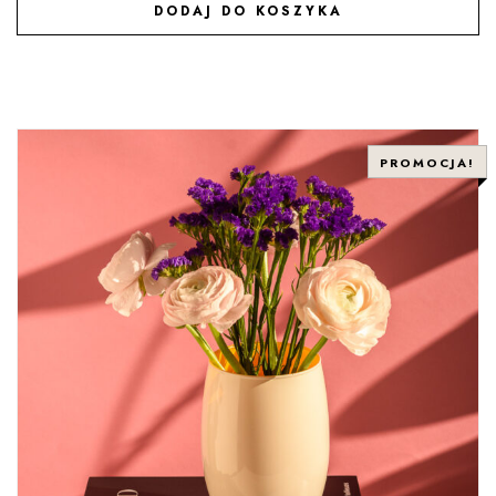
DODAJ DO KOSZYKA
DODAJ DO ULUBIONYCH
PROMOCJA!