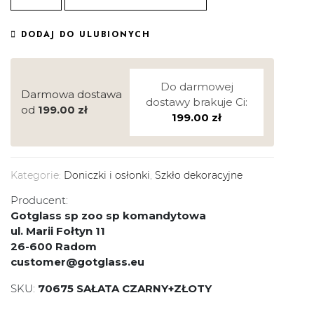
DODAJ DO ULUBIONYCH
Do darmowej
Darmowa dostawa
dostawy brakuje Ci:
od
199.00
zł
199.00
zł
Kategorie:
Doniczki i osłonki
,
Szkło dekoracyjne
Producent:
Gotglass sp zoo sp komandytowa
ul. Marii Fołtyn 11
26-600 Radom
customer@gotglass.eu
SKU:
70675 SAŁATA CZARNY+ZŁOTY