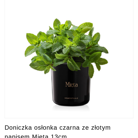
Doniczka osłonka czarna ze złotym
napisem Mięta 13cm