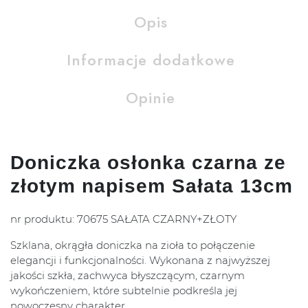
Opis
Informacje dodatkowe
Opinie
Doniczka osłonka czarna ze
złotym napisem Sałata 13cm
nr produktu: 70675 SAŁATA CZARNY+ZŁOTY
Szklana, okrągła doniczka na zioła to połączenie
elegancji i funkcjonalności. Wykonana z najwyższej
jakości szkła, zachwyca błyszczącym, czarnym
wykończeniem, które subtelnie podkreśla jej
nowoczesny charakter.