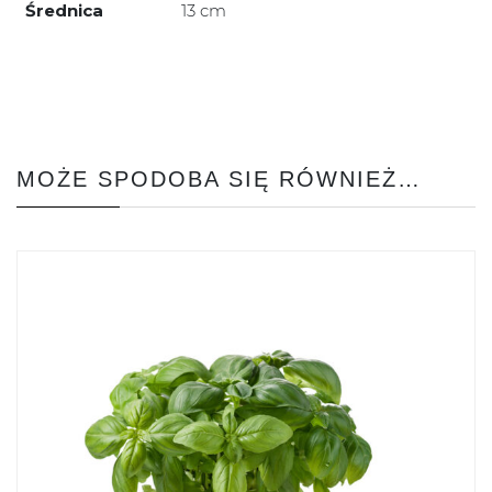
Średnica
13 cm
MOŻE SPODOBA SIĘ RÓWNIEŻ…