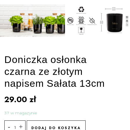
Doniczka osłonka
czarna ze złotym
napisem Sałata 13cm
29.00
zł
37 w magazynie
DODAJ DO KOSZYKA