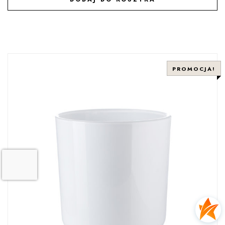
DODAJ DO ULUBIONYCH
PROMOCJA!