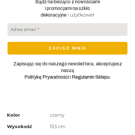
Bądź na bieżąco z nowościami
i promocjami na szkło
i użytkowe
dekoracyjne
!
Adres
email
*
Zapisując się do naszego newslettera, akceptujesz
naszą
.
Politykę Prywatności
i
Regulamin Sklepu
Kolor
czarny
Wysokość
13,5 cm