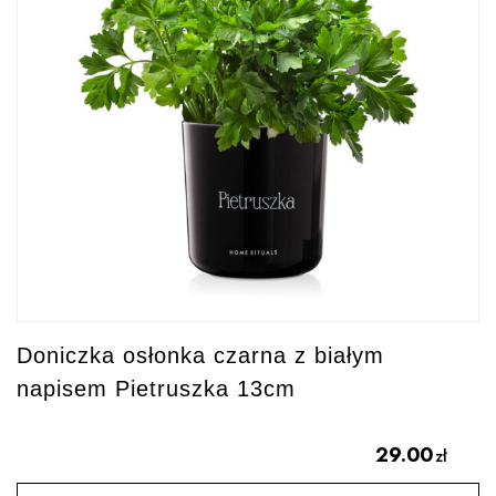
Doniczka osłonka czarna z białym
napisem Pietruszka 13cm
29.00
zł