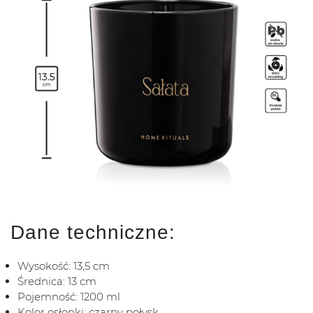
Dane techniczne:
Wysokość: 13,5 cm
Średnica: 13 cm
Pojemność: 1200 ml
Kolor osłonki: czarny połysk