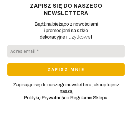
ZAPISZ SIĘ DO NASZEGO
NEWSLETTERA
Bądź na bieżąco z nowościami
i promocjami na szkło
i użytkowe
dekoracyjne
!
Adres
email
*
Zapisując się do naszego newslettera, akceptujesz
naszą
.
Politykę Prywatności
i
Regulamin Sklepu