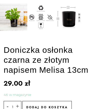
Doniczka osłonka
czarna ze złotym
napisem Melisa 13cm
29.00
zł
46 w magazynie
DODAJ DO KOSZYKA