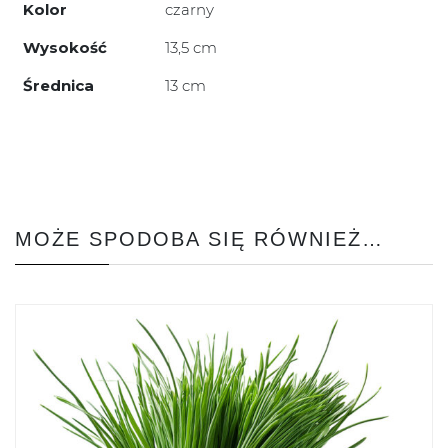
Kolor
czarny
Wysokość
13,5 cm
Średnica
13 cm
MOŻE SPODOBA SIĘ RÓWNIEŻ…