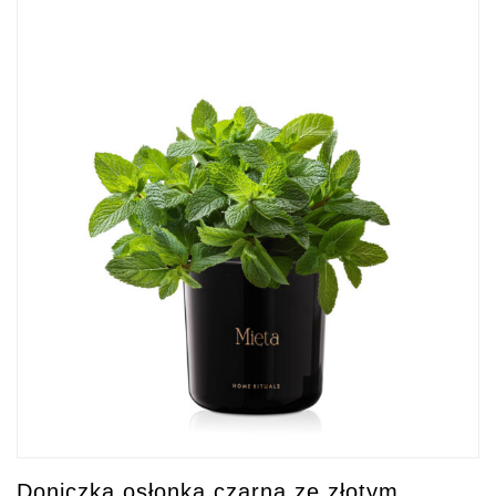
Doniczka osłonka czarna ze złotym