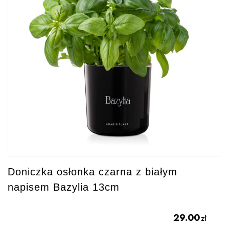
Doniczka osłonka czarna z białym
napisem Bazylia 13cm
29.00
zł