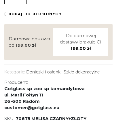
DODAJ DO ULUBIONYCH
Do darmowej
Darmowa dostawa
dostawy brakuje Ci:
od
199.00
zł
199.00
zł
Kategorie:
Doniczki i osłonki
,
Szkło dekoracyjne
Producent:
Gotglass sp zoo sp komandytowa
ul. Marii Fołtyn 11
26-600 Radom
customer@gotglass.eu
SKU:
70675 MELISA CZARNY+ZŁOTY