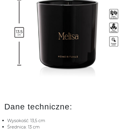
Dane techniczne:
Wysokość: 13,5 cm
Średnica: 13 cm