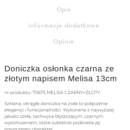
Opis
Informacje dodatkowe
Opinie
Doniczka osłonka czarna ze
złotym napisem Melisa 13cm
nr produktu: 70675 MELISA CZARNY+ZŁOTY
Szklana, okrągła doniczka na zioła to połączenie
elegancji i funkcjonalności. Wykonana z najwyższej
jakości szkła, zachwyca błyszczącym, czarnym
wykończeniem, które subtelnie podkreśla jej
nowoczesny charakter.