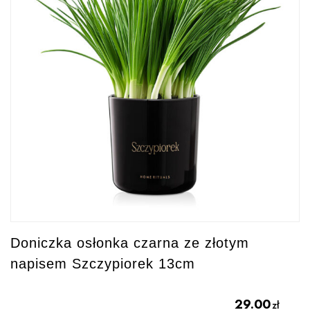
Doniczka osłonka czarna ze złotym
napisem Szczypiorek 13cm
29.00
zł