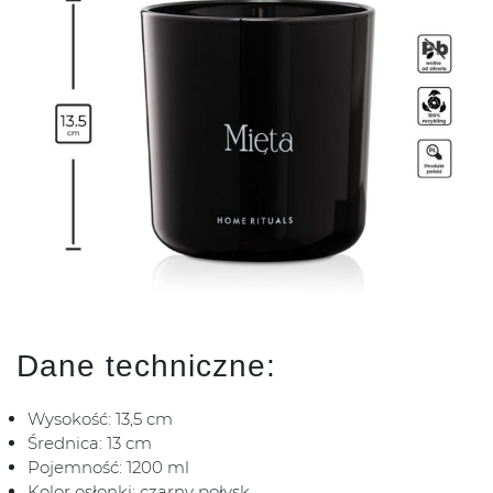
Dane techniczne:
Wysokość: 13,5 cm
Średnica: 13 cm
Pojemność: 1200 ml
Kolor osłonki: czarny połysk