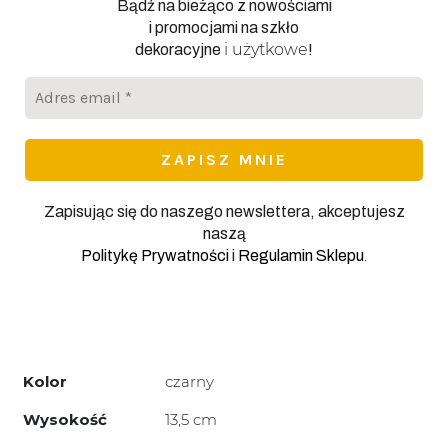
Bądź na bieżąco z nowościami
i promocjami na szkło
i użytkowe
dekoracyjne
!
Adres
email
*
Zapisując się do naszego newslettera, akceptujesz
naszą
.
Politykę Prywatności
i
Regulamin Sklepu
Kolor
czarny
Wysokość
13,5 cm