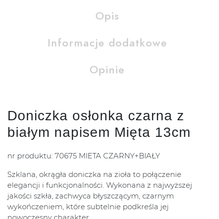
Opis
Informacje dodatkowe
Opinie
Doniczka osłonka czarna z
białym napisem Mięta 13cm
nr produktu: 70675 MIETA CZARNY+BIAŁY
Szklana, okrągła doniczka na zioła to połączenie
elegancji i funkcjonalności. Wykonana z najwyższej
jakości szkła, zachwyca błyszczącym, czarnym
wykończeniem, które subtelnie podkreśla jej
nowoczesny charakter.