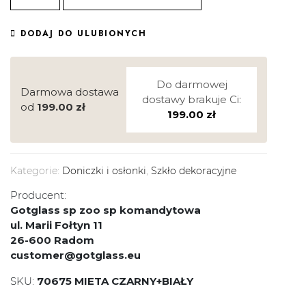
DODAJ DO ULUBIONYCH
Do darmowej
Darmowa dostawa
dostawy brakuje Ci:
od
199.00
zł
199.00
zł
Kategorie:
Doniczki i osłonki
,
Szkło dekoracyjne
Producent:
Gotglass sp zoo sp komandytowa
ul. Marii Fołtyn 11
26-600 Radom
customer@gotglass.eu
SKU:
70675 MIETA CZARNY+BIAŁY