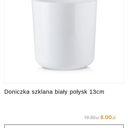
Doniczka szklana biały połysk 13cm
8.00
19.50
zł
zł