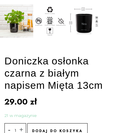
Doniczka osłonka
czarna z białym
napisem Mięta 13cm
29.00
zł
21 w magazynie
DODAJ DO KOSZYKA