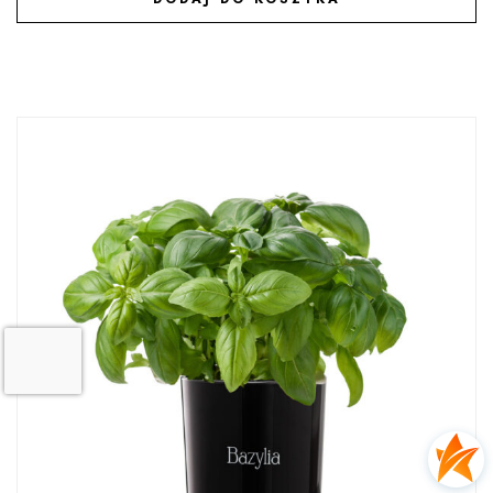
DODAJ DO ULUBIONYCH