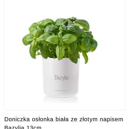
Doniczka osłonka biała ze złotym napisem
Bazylia 13cm