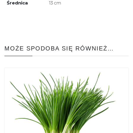
Średnica
13 cm
MOŻE SPODOBA SIĘ RÓWNIEŻ…