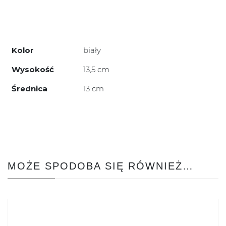
Kolor
biały
Wysokość
13,5 cm
Średnica
13 cm
MOŻE SPODOBA SIĘ RÓWNIEŻ…