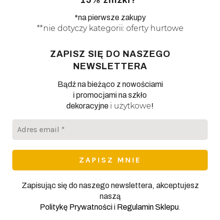
*na pierwsze zakupy
**nie dotyczy kategorii: oferty hurtowe
ZAPISZ SIĘ DO NASZEGO
NEWSLETTERA
Bądź na bieżąco z nowościami
i promocjami na szkło
i użytkowe
dekoracyjne
!
Adres
email
*
Zapisując się do naszego newslettera, akceptujesz
naszą
.
Politykę Prywatności
i
Regulamin Sklepu