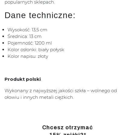
popularnych sklepach.
Dane techniczne:
Wysokość: 13,5 cm
Średnica: 13 cm
Pojemność: 1200 ml
Kolor osłonki: biały połysk
Kolor napisu: złoty
Produkt polski
.
Wykonany z najwyższej jakości szkła – wolnego od
ołowiu i innych metali ciężkich.
Chcesz otrzymać
15% zniżki?*