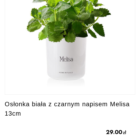
Osłonka biała z czarnym napisem Melisa
13cm
29.00
zł