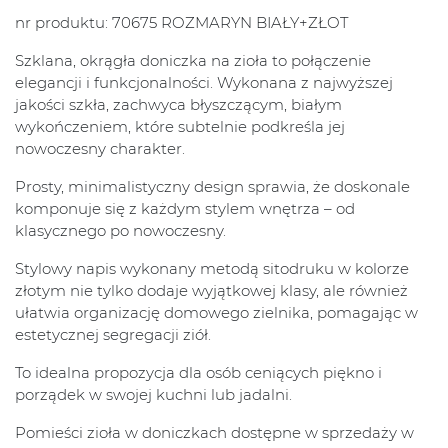
nr produktu: 70675 ROZMARYN BIAŁY+ZŁOT
Szklana, okrągła doniczka na zioła to połączenie
elegancji i funkcjonalności. Wykonana z najwyższej
jakości szkła, zachwyca błyszczącym, białym
wykończeniem, które subtelnie podkreśla jej
nowoczesny charakter.
Prosty, minimalistyczny design sprawia, że doskonale
komponuje się z każdym stylem wnętrza – od
klasycznego po nowoczesny.
Stylowy napis wykonany metodą sitodruku w kolorze
złotym nie tylko dodaje wyjątkowej klasy, ale również
ułatwia organizację domowego zielnika, pomagając w
estetycznej segregacji ziół.
To idealna propozycja dla osób ceniących piękno i
porządek w swojej kuchni lub jadalni.
Pomieści zioła w doniczkach dostępne w sprzedaży w