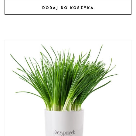
DODAJ DO KOSZYKA
DODAJ DO ULUBIONYCH