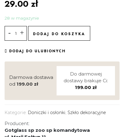
29.00
zł
28 w magazynie
DODAJ DO KOSZYKA
DODAJ DO ULUBIONYCH
Do darmowej
Darmowa dostawa
dostawy brakuje Ci:
od
199.00
zł
199.00
zł
Kategorie:
Doniczki i osłonki
,
Szkło dekoracyjne
Producent:
Gotglass sp zoo sp komandytowa
ul. Marii Fołtyn 11