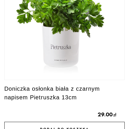
Doniczka osłonka biała z czarnym
napisem Pietruszka 13cm
29.00
zł