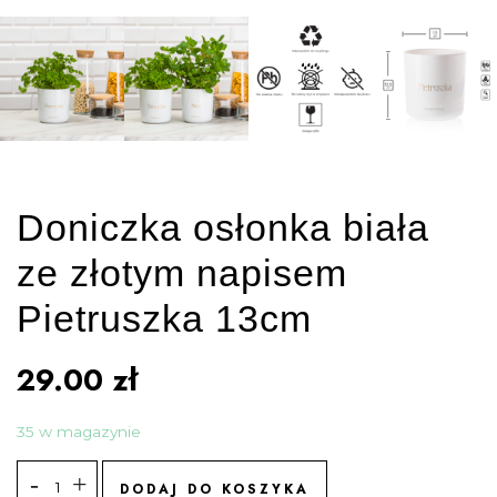
Doniczka osłonka biała
ze złotym napisem
Pietruszka 13cm
29.00
zł
35 w magazynie
DODAJ DO KOSZYKA