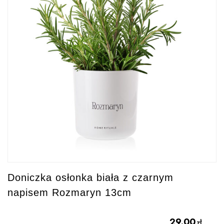
Doniczka osłonka biała z czarnym
napisem Rozmaryn 13cm
29.00
zł