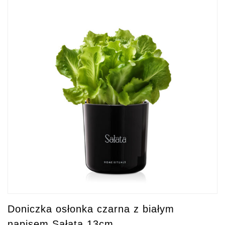
Doniczka osłonka czarna z białym
napisem Sałata 13cm