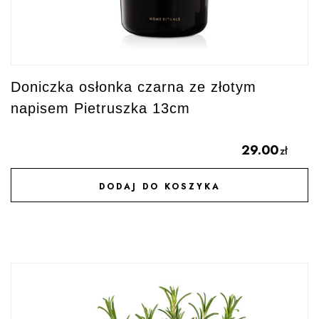
Doniczka osłonka czarna ze złotym
napisem Pietruszka 13cm
29.00
zł
DODAJ DO KOSZYKA
DODAJ DO ULUBIONYCH