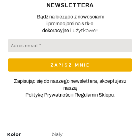
NEWSLETTERA
Bądź na bieżąco z nowościami
i promocjami na szkło
i użytkowe
dekoracyjne
!
Adres
email
*
Zapisując się do naszego newslettera, akceptujesz
naszą
.
Politykę Prywatności
i
Regulamin Sklepu
Kolor
biały