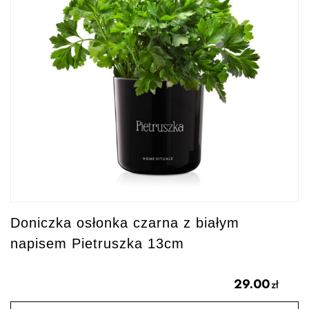
Doniczka osłonka czarna z białym
napisem Pietruszka 13cm
29.00
zł