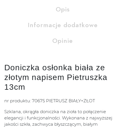
Opis
Informacje dodatkowe
Opinie
Doniczka osłonka biała ze
złotym napisem Pietruszka
13cm
nr produktu: 70675 PIETRUSZ BIAŁY+ZŁOT
Szklana, okrągła doniczka na zioła to połączenie
elegancji i funkcjonalności. Wykonana z najwyższej
jakości szkła, zachwyca błyszczącym, białym