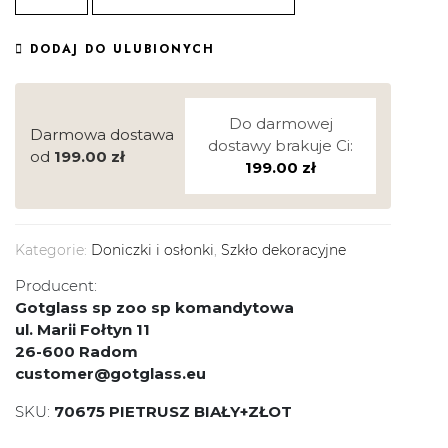
DODAJ DO ULUBIONYCH
Do darmowej
Darmowa dostawa
dostawy brakuje Ci:
od
199.00
zł
199.00
zł
Kategorie:
Doniczki i osłonki
,
Szkło dekoracyjne
Producent:
Gotglass sp zoo sp komandytowa
ul. Marii Fołtyn 11
26-600 Radom
customer@gotglass.eu
SKU:
70675 PIETRUSZ BIAŁY+ZŁOT