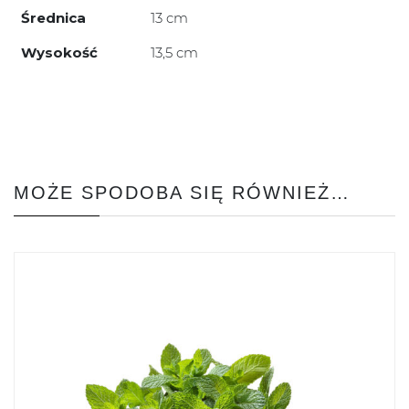
Średnica
13 cm
Wysokość
13,5 cm
MOŻE SPODOBA SIĘ RÓWNIEŻ…