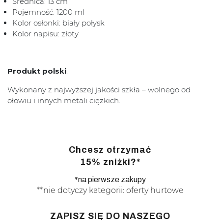
Średnica: 13 cm
Pojemność: 1200 ml
Kolor osłonki: biały połysk
Kolor napisu: złoty
Produkt polski
.
Wykonany z najwyższej jakości szkła – wolnego od
ołowiu i innych metali ciężkich.
Chcesz otrzymać
15% zniżki?*
*na pierwsze zakupy
**nie dotyczy kategorii: oferty hurtowe
ZAPISZ SIĘ DO NASZEGO