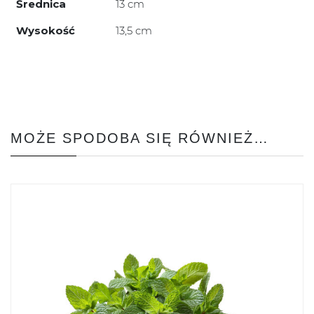
Średnica
13 cm
Wysokość
13,5 cm
MOŻE SPODOBA SIĘ RÓWNIEŻ…