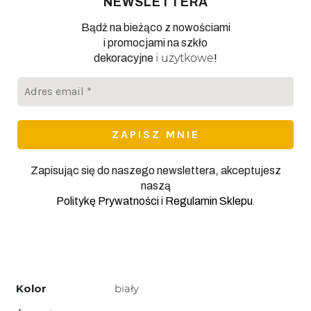
NEWSLETTERA
Bądź na bieżąco z nowościami
i promocjami na szkło
i użytkowe
dekoracyjne
!
Adres
email
*
Zapisując się do naszego newslettera, akceptujesz
naszą
.
Politykę Prywatności
i
Regulamin Sklepu
Kolor
biały