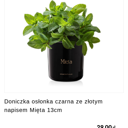
Doniczka osłonka czarna ze złotym
napisem Mięta 13cm
29.00
zł