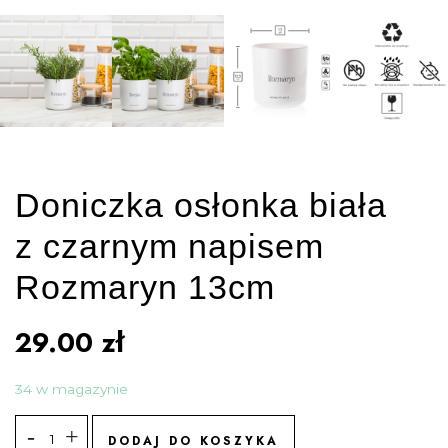
Doniczka osłonka biała
z czarnym napisem
Rozmaryn 13cm
29.00
zł
34 w magazynie
DODAJ DO KOSZYKA