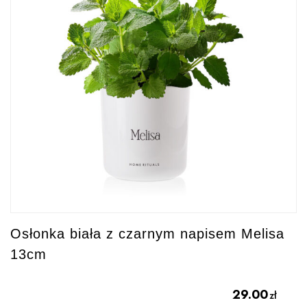
Osłonka biała z czarnym napisem Melisa
13cm
29.00
zł