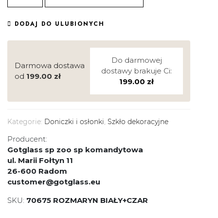
DODAJ DO ULUBIONYCH
Do darmowej
Darmowa dostawa
dostawy brakuje Ci:
od
199.00
zł
199.00
zł
Kategorie:
Doniczki i osłonki
,
Szkło dekoracyjne
Producent:
Gotglass sp zoo sp komandytowa
ul. Marii Fołtyn 11
26-600 Radom
customer@gotglass.eu
SKU:
70675 ROZMARYN BIAŁY+CZAR