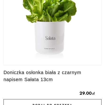
Doniczka osłonka biała z czarnym
napisem Sałata 13cm
29.00
zł