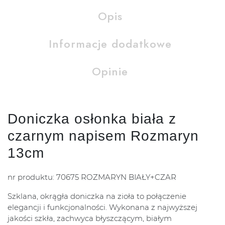
Opis
Informacje dodatkowe
Opinie
Doniczka osłonka biała z
czarnym napisem Rozmaryn
13cm
nr produktu: 70675 ROZMARYN BIAŁY+CZAR
Szklana, okrągła doniczka na zioła to połączenie
elegancji i funkcjonalności. Wykonana z najwyższej
jakości szkła, zachwyca błyszczącym, białym