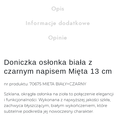
Opis
Informacje dodatkowe
Opinie
Doniczka osłonka biała z
czarnym napisem Mięta 13 cm
nr produktu: 70675 MIETA BIAŁY+CZARNY
Szklana, okrągła osłonka na zioła to połączenie elegancji
i funkcjonalności. Wykonana z najwyższej jakości szkła,
zachwyca błyszczącym, białym wykończeniem, które
subtelnie podkreśla jej nowoczesny charakter.