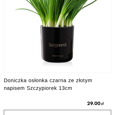
Doniczka osłonka czarna ze złotym
napisem Szczypiorek 13cm
29.00
zł