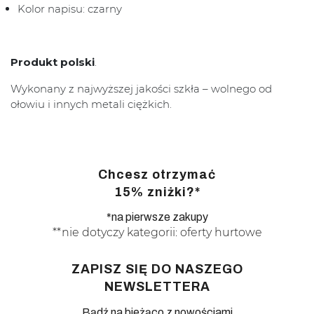
Kolor napisu: czarny
Produkt polski
.
Wykonany z najwyższej jakości szkła – wolnego od
ołowiu i innych metali ciężkich.
Chcesz otrzymać
15% zniżki?*
*na pierwsze zakupy
**nie dotyczy kategorii: oferty hurtowe
ZAPISZ SIĘ DO NASZEGO
NEWSLETTERA
Bądź na bieżąco z nowościami