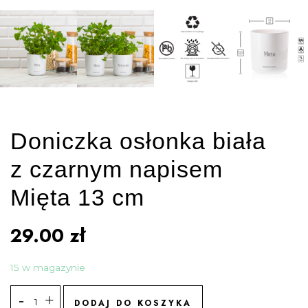
Doniczka osłonka biała
z czarnym napisem
Mięta 13 cm
29.00
zł
15 w magazynie
DODAJ DO KOSZYKA