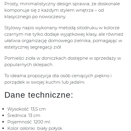
Prosty, minimalistyczny design sprawia, że doskonale
komponuje się z każdym stylem wnętrza – od
klasycznego po nowoczesny.
Stylowy napis wykonany metodą sitodruku w kolorze
czarnym nie tylko dodaje wyjątkowej klasy, ale również
ułatwia organizację domowego zielnika, pomagając w
estetycznej segregacji ziół.
Pomieści zioła w doniczkach dostępne w sprzedaży w
popularnych sklepach.
To idealna propozycja dla osób ceniących piękno i
porządek w swojej kuchni lub jadalni.
Dane techniczne:
Wysokość: 13,5 cm
Średnica: 13 cm
Pojemność: 1200 ml
Kolor osłonki: biały połysk