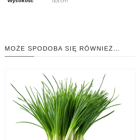
Wysokość
13,5 cm
MOŻE SPODOBA SIĘ RÓWNIEŻ…