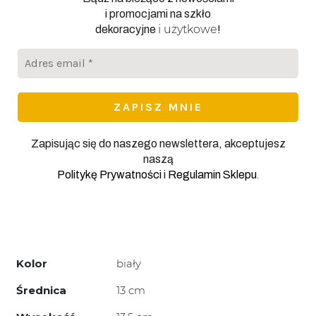
i promocjami na szkło
i użytkowe
dekoracyjne
!
Adres
email
*
Zapisując się do naszego newslettera, akceptujesz
naszą
.
Politykę Prywatności
i
Regulamin Sklepu
Kolor
biały
Średnica
13 cm