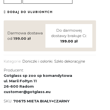
DODAJ DO ULUBIONYCH
Do darmowej
Darmowa dostawa
dostawy brakuje Ci:
od
199.00
zł
199.00
zł
Kategorie:
Doniczki i osłonki
,
Szkło dekoracyjne
Producent:
Gotglass sp zoo sp komandytowa
ul. Marii Fołtyn 11
26-600 Radom
customer@gotglass.eu
SKU:
70675 MIETA BIAŁY+CZARNY