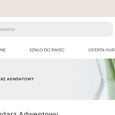
JNE
SZKŁO DO ŚWIEC
OFERTA HU
ARZ ADWENTOWY
ndarz Adwentowy