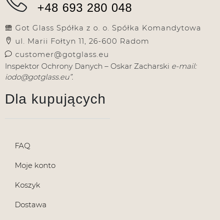
+48 693 280 048
Got Glass Spółka z o. o. Spółka Komandytowa
ul. Marii Fołtyn 11, 26-600 Radom
customer@gotglass.eu
Inspektor Ochrony Danych – Oskar Zacharski
e-mail:
iodo@gotglass.eu”.
Dla kupujących
FAQ
Moje konto
Koszyk
Dostawa