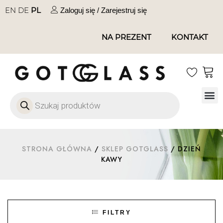
EN
DE
PL
Zaloguj się / Zarejestruj się
NA PREZENT
KONTAKT
Szkło
Szkł
Szkło do 
Ofert
STRONA GŁÓWNA
/
SKLEP GOTGLASS
/ DZIEŃ
KAWY
FILTRY