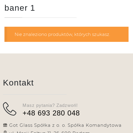
baner 1
Nie znaleziono produktów, których szukasz.
Kontakt
Masz pytania? Zadzwoń!
+48 693 280 048
Got Glass Spółka z o. o. Spółka Komandytowa