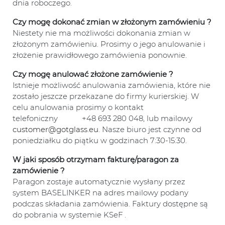
dnia roboczego.
Czy mogę dokonać zmian w złożonym zamówieniu ?
Niestety nie ma możliwości dokonania zmian w
złożonym zamówieniu. Prosimy o jego anulowanie i
złożenie prawidłowego zamówienia ponownie.
Czy mogę anulować złożone zamówienie ?
Istnieje możliwość anulowania zamówienia, które nie
zostało jeszcze przekazane do firmy kurierskiej. W
celu anulowania prosimy o kontakt
telefoniczny +48 693 280 048, lub mailowy
customer@gotglass.eu
. Nasze biuro jest czynne od
poniedziałku do piątku w godzinach 7:30-15:30.
W jaki sposób otrzymam fakturę/paragon za
zamówienie ?
Paragon zostaje automatycznie wysłany przez
system BASELINKER na adres mailowy podany
podczas składania zamówienia. Faktury dostępne są
do pobrania w systemie KSeF .