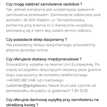
Czy mogę odebrać zamówienie osobiście ?
Tak, jednak konieczne jest wcześniejsze opłacenie
zamówienia przelewem. Zamówienie odbierzesz pod
adresem: 26-600 Radom, ul. Tarnobrbrzeska,
portiernia przy bramie nr 5. Koniecznie wcześniej
skontaktuj się z nami aby ustalić termin odbioru.
Czy posiadacie sklep stacjonarny ?
Nie posiadamy sklepu stacjonarnego, prowadzimy
jedynie sprzedaż online.
Czy oferujecie dostawy międzynarodowe ?
Prowadzimy wysyłkę na terenie Unii Europejskiej. Po
więcej szczegółów dotyczących dostawy poza granice
kraju zapraszamy do kontaktu telefonicznego
+48 693 280 048, lub mailowego
customer@gotglass.eu
. Nasze biuro jest czynne od
poniedziałku do piątku w godzinach 7:30-15:30.
Czy oferujcie darmową wysyłkę przy zamówieniu na
określoną kwotę ?