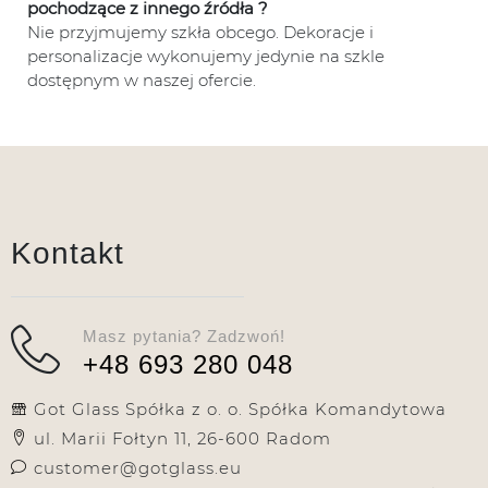
pochodzące z innego źródła ?
Nie przyjmujemy szkła obcego. Dekoracje i
personalizacje wykonujemy jedynie na szkle
dostępnym w naszej ofercie.
Kontakt
Masz pytania? Zadzwoń!
+48 693 280 048
Got Glass Spółka z o. o. Spółka Komandytowa
ul. Marii Fołtyn 11, 26-600 Radom
customer@gotglass.eu