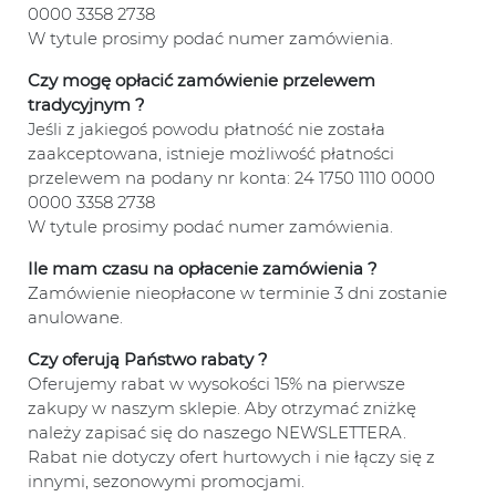
0000 3358 2738
W tytule prosimy podać numer zamówienia.
Czy mogę opłacić zamówienie przelewem
tradycyjnym ?
Jeśli z jakiegoś powodu płatność nie została
zaakceptowana, istnieje możliwość płatności
przelewem na podany nr konta: 24 1750 1110 0000
0000 3358 2738
W tytule prosimy podać numer zamówienia.
Ile mam czasu na opłacenie zamówienia ?
Zamówienie nieopłacone w terminie 3 dni zostanie
anulowane.
Czy oferują Państwo rabaty ?
Oferujemy rabat w wysokości 15% na pierwsze
zakupy w naszym sklepie. Aby otrzymać zniżkę
należy zapisać się do naszego NEWSLETTERA.
Rabat nie dotyczy ofert hurtowych i nie łączy się z
innymi, sezonowymi promocjami.