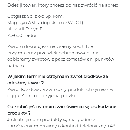
Odeślij towar, który chcesz do nas zwrócić na adres:
Gotglass Sp. z o.o Sp. kom.
Magazyn A31 (z dopiskiem ZWROT)
ul. Marii Fołtyn 11
26-600 Radom
Zwrotu dokonujesz na własny koszt. Nie
przyjmujemy przesyłek pobraniowych i nie
odbieramy zwrotów z paczkomatów ani punktów
odbioru.
W jakim terminie otrzymam zwrot środków za
odesłany towar ?
Zwrot kosztów za zwrócony produkt otrzymasz w
ciągu 14 dni od przyjęcia paczki.
Co zrobić jeśli w moim zamówieniu są uszkodzone
produkty ?
Jeśli otrzymane produkty są niezgodne z
zamówieniem prosimy o kontakt telefoniczny +48