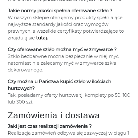
Jakie normy jakości spełnia oferowane szkło ?
W naszym sklepie oferujemy produkty spełniające
najwyższe standardy jakości oraz wymogów
prawnych, a wszelkie certyfikaty potwierdzające to
znajdują się
tutaj
.
Czy oferowane szkło można myć w zmywarce ?
Szkło bezbarwne można bezpiecznie w niej myć,
natomiast nie zalecamy myć w zmywarce szkła
dekorowanego.
Czy można u Państwa kupić szkło w ilościach
hurtowych?
Tak, posiadamy oferty hurtowe tj. komplety po 50, 100
lub 300 szt.
Zamówienia i dostawa
Jaki jest czas realizacji zamówienia ?
Realizacja zamówień odbywa się zazwyczaj w ciągu 1