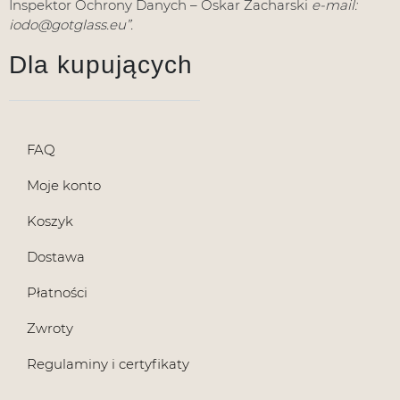
Inspektor Ochrony Danych – Oskar Zacharski
e-mail:
iodo@gotglass.eu”.
Dla kupujących
FAQ
Moje konto
Koszyk
Dostawa
Płatności
Zwroty
Regulaminy i certyfikaty